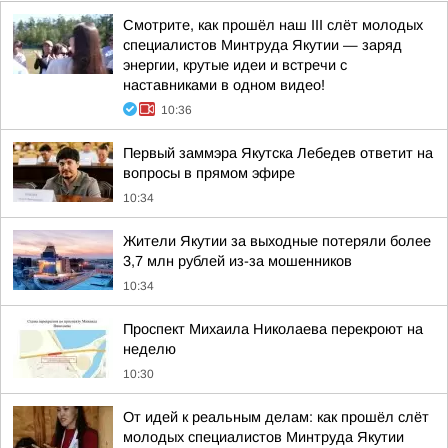
Смотрите, как прошёл наш III слёт молодых
специалистов Минтруда Якутии — заряд
энергии, крутые идеи и встречи с
наставниками в одном видео!
10:36
Первый заммэра Якутска Лебедев ответит на
вопросы в прямом эфире
10:34
Жители Якутии за выходные потеряли более
3,7 млн рублей из-за мошенников
10:34
Проспект Михаила Николаева перекроют на
неделю
10:30
От идей к реальным делам: как прошёл слёт
молодых специалистов Минтруда Якутии