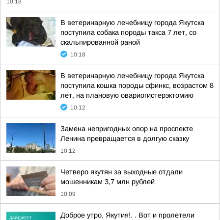
10:18
В ветеринарную лечебницу города Якутска
поступила собака породы такса 7 лет, со
скальпированной раной
10:18
В ветеринарную лечебницу города Якутска
поступила кошка породы сфинкс, возрастом 8
лет, на плановую овариогистерэктомию
10:12
Замена непригодных опор на проспекте
Ленина превращается в долгую сказку
10:12
Четверо якутян за выходные отдали
мошенникам 3,7 млн рублей
10:09
Доброе утро, Якутия!. . Вот и пролетели