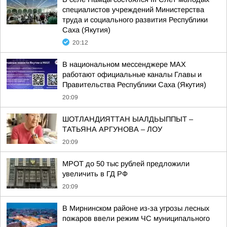
специалистов учреждений Министерства
труда и социального развития Республики
Саха (Якутия)
20:12
В национальном мессенджере MAX
работают официальные каналы Главы и
Правительства Республики Саха (Якутия)
20:09
ШОТЛАНДИЯТТАН ЫАЛДЬЫППЫТ –
ТАТЬЯНА АРГУНОВА – ЛОУ
20:09
МРОТ до 50 тыс рублей предложили
увеличить в ГД РФ
20:09
В Мирнинском районе из-за угрозы лесных
пожаров ввели режим ЧС муниципального