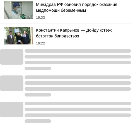
Минздрав РФ обновил порядок оказания
медпомощи беременным
19:33
Константин Капрынов — Дойду кстээх
бстрттэн биирдэстэрэ
19:22