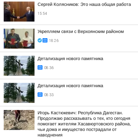
Сергей Колясников: Это наша общая работа
15:54
Укрепляем связи с Верхоянским районом
18:26
Детализация нового памятника
08:36
Детализация нового памятника
08:33
Игорь Кастюкевич: Республика Дагестан.
Продолжаю рассказывать о тех, кто сегодня
помогает жителям Хасавюртовского района,
чьи дома и имущество пострадали от
наводнения