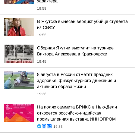
характера
19:59
В Якутске вынесен вердикт убийце студента
из СВФУ
19:55
Сборная Якутии выступит на турнире
Виктора Алексеева в Красноярске
19:45
8 августа в России отметят праздник
здоровья, физкультурного движения и
активного образа жизни
19:36
На полях саммита БРИКС в Нью-Дели
откроется российско-индийская
промышленная выставка ИННОПРОМ
19:33