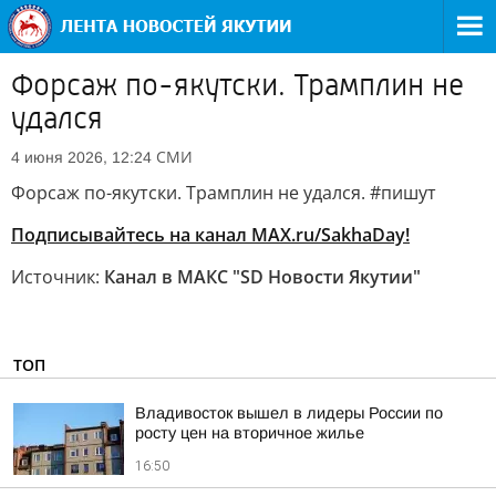
Форсаж по-якутски. Трамплин не
удался
СМИ
4 июня 2026, 12:24
Форсаж по-якутски. Трамплин не удался. #пишут
Подписывайтесь на канал MAX.ru/SakhaDay!
Источник:
Канал в МАКС "SD Новости Якутии"
ТОП
Владивосток вышел в лидеры России по
росту цен на вторичное жилье
16:50