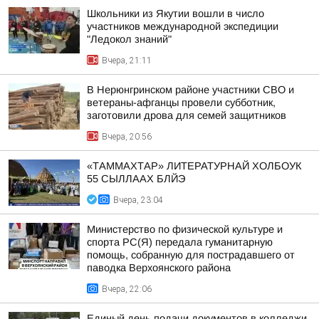
Школьники из Якутии вошли в число
участников международной экспедиции
"Ледокол знаний"
Вчера, 21:11
В Нерюнгринском районе участники СВО и
ветераны-афганцы провели субботник,
заготовили дрова для семей защитников
Вчера, 20:56
«ТАММАХТАР» ЛИТЕРАТУРНАЙ ХОЛБОУК
55 СЫЛЛААХ БЛЙЭ
Вчера, 23:04
Министерство по физической культуре и
спорта РС(Я) передала гуманитарную
помощь, собранную для пострадавшего от
паводка Верхоянского района
Вчера, 22:06
Единый день подачи документов в колледжи