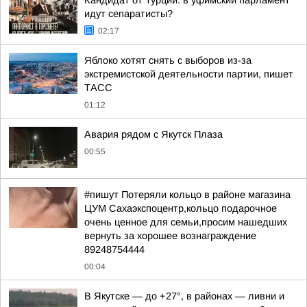
Кандидат от Турции. в уфимский парламент
идут сепаратисты?
02:17
Яблоко хотят снять с выборов из-за
экстремистской деятельности партии, пишет
ТАСС
01:12
Авария рядом с Якутск Плаза
00:55
#пишут Потеряли кольцо в районе магазина
ЦУМ Сахаэкспоцентр,кольцо подарочное
очень ценное для семьи,просим нашедших
вернуть за хорошее вознаграждение
89248754444
00:04
В Якутске — до +27°, в районах — ливни и