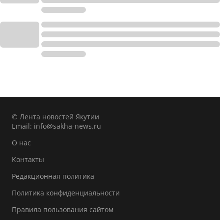
© Лента новостей Якутии
Email:
info@sakha-news.ru
О нас
Контакты
Редакционная политика
Политика конфиденциальности
Правила пользования сайтом