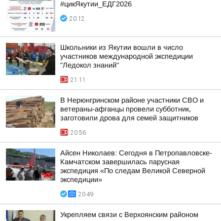
#цикЯкутии_ЕДГ2026
20:12
Школьники из Якутии вошли в число
участников международной экспедиции
"Ледокол знаний"
21:11
В Нерюнгринском районе участники СВО и
ветераны-афганцы провели субботник,
заготовили дрова для семей защитников
20:56
Айсен Николаев: Сегодня в Петропавловске-
Камчатском завершилась парусная
экспедиция «По следам Великой Северной
экспедиции»
20:49
Укрепляем связи с Верхоянским районом