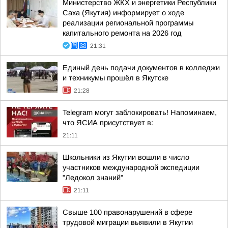
Министерство ЖКХ и энергетики Республики
Саха (Якутия) информирует о ходе
реализации региональной программы
капитального ремонта на 2026 год
21:31
Единый день подачи документов в колледжи
и техникумы прошёл в Якутске
21:28
Telegram могут заблокировать! Напоминаем,
что ЯСИА присутствует в:
21:11
Школьники из Якутии вошли в число
участников международной экспедиции
"Ледокол знаний"
21:11
Свыше 100 правонарушений в сфере
трудовой миграции выявили в Якутии