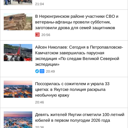
21:04
В Нерюнгринском районе участники СВО и
ветераны-афганцы провели субботник,
заготовили дрова для семей защитников
20:56
Айсен Николаев: Сегодня в Петропавловске-
Камчатском завершилась парусная
экспедиция «По следам Великой Северной
экспедиции»
20:49
Поссорилась с сожителем и украла 33
цветка: в Якутске полиция раскрыла
необычную кражу
20:46
Девять жителей Якутии отметили 100-летний
юбилей в первом полугодии 2026 года
20:36