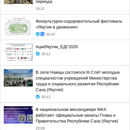
периода
20:22
Физкультурно-оздоровительный фестиваль
«Якутия в движении»
20:22
#цикЯкутии_ЕДГ2026
20:12
В селе Намцы состоялся III Слёт молодых
специалистов учреждений Министерства
труда и социального развития Республики
Саха (Якутия)
20:12
В национальном мессенджере MAX
работают официальные каналы Главы и
Правительства Республики Саха (Якутия)
20:09