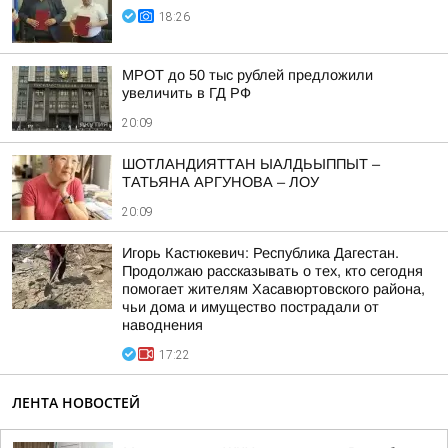
18:26
МРОТ до 50 тыс рублей предложили
увеличить в ГД РФ
20:09
ШОТЛАНДИЯТТАН ЫАЛДЬЫППЫТ –
ТАТЬЯНА АРГУНОВА – ЛОУ
20:09
Игорь Кастюкевич: Республика Дагестан.
Продолжаю рассказывать о тех, кто сегодня
помогает жителям Хасавюртовского района,
чьи дома и имущество пострадали от
наводнения
17:22
ЛЕНТА НОВОСТЕЙ