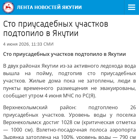
Сто приусадебных участков
подтопило в Якутии
СМИ
4 июня 2026, 11:33
Сто приусадебных участков подтопило в Якутии
В двух районах Якутии из-за активного ледохода вода
вышла на пойму, подтопив сто приусадебных
участков. Жилые дома пока не затоплены, люди в
пункты временного размещения не эвакуированы,
сообщает утром 4 июня МЧС по РС(Я).
Верхнеколымский район: подтоплено 26
приусадебных участков. Уровень воды у поселка
Верхнеколымск достиг 1028 см (критическая отметка
— 1000 см). Взлетно-посадочная полоса аэропорта
Зырянка затоплена на 100%, уровень воды — 790 см