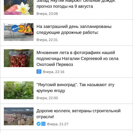
Запад Якутии накроют сильные дожди:
прогноз погоды на 9 августа
Вчера, 23:08
На завтрашний день запланированы
следующие дорожные работы:
Вчера, 22:31
Мгновения лета в фотографиях нашей
подписчицы Наталии Сергеевой из села
Охотский Перевоз
Вчера, 22:16
"Якутский виноград". Так называют эту
крупную ягоду
Вчера, 22:00
Дорогие коллеги, ветераны строительной
отрасли!
Вчера, 21:27