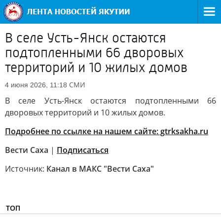
В селе Усть-Янск остаются
подтопленными 66 дворовых
территорий и 10 жилых домов
СМИ
4 июня 2026, 11:18
В селе Усть-Янск остаются подтопленными 66
дворовых территорий и 10 жилых домов.
Подробнее по ссылке на нашем сайте: gtrksakha.r
u
Вести Саха
|
Подписаться
Источник:
Канал в МАКС "Вести Саха"
ТОП