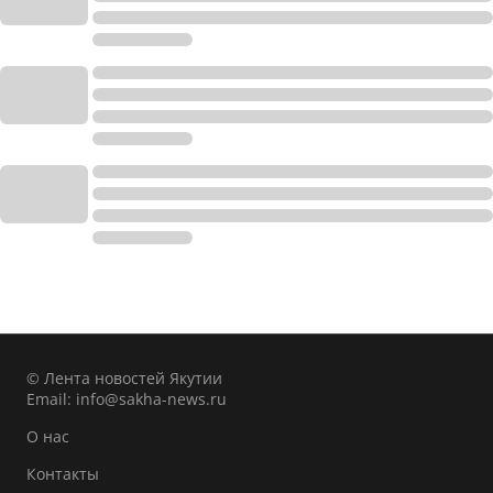
© Лента новостей Якутии
Email:
info@sakha-news.ru
О нас
Контакты