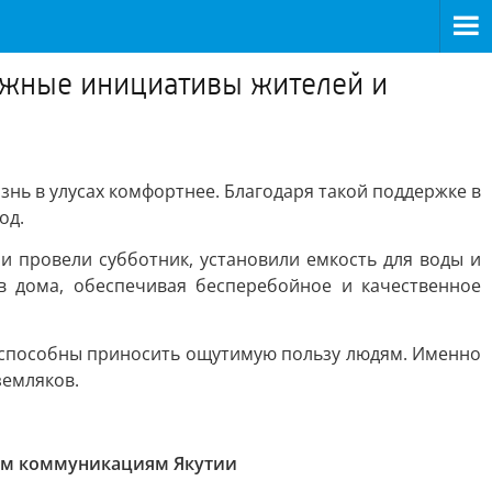
важные инициативы жителей и
нь в улусах комфортнее. Благодаря такой поддержке в
од.
и провели субботник, установили емкость для воды и
в дома, обеспечивая бесперебойное и качественное
, способны приносить ощутимую пользу людям. Именно
земляков.
ым коммуникациям Якутии