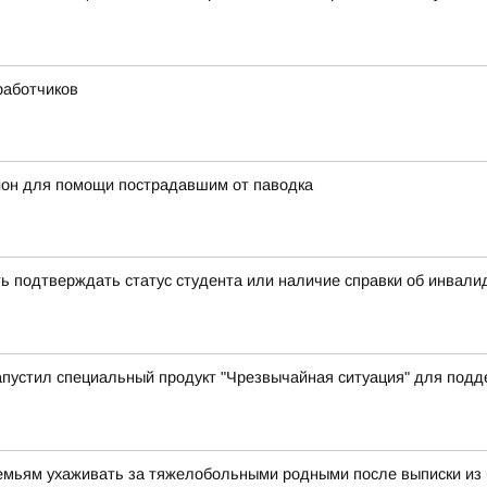
работчиков
йон для помощи пострадавшим от паводка
ь подтверждать статус студента или наличие справки об инвал
апустил специальный продукт "Чрезвычайная ситуация" для под
семьям ухаживать за тяжелобольными родными после выписки из