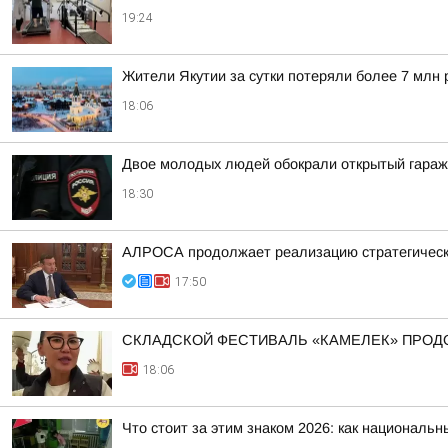
19:24
Жители Якутии за сутки потеряли более 7 млн 
18:06
Двое молодых людей обокрали открытый гараж
18:30
АЛРОСА продолжает реализацию стратегически
17:50
СКЛАДСКОЙ ФЕСТИВАЛЬ «КАМЕЛЕК» ПРОД
18:06
Что стоит за этим знаком 2026: как националь