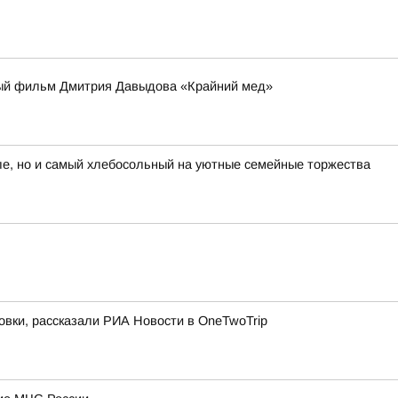
ьный фильм Дмитрия Давыдова «Крайний мед»
е, но и самый хлебосольный на уютные семейные торжества
овки, рассказали РИА Новости в OneTwoTrip