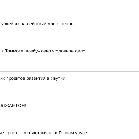
рублей из-за действий мошенников
 в Томмоте, возбуждено уголовное дело
х проектов развития в Якутии
ОЛЖАЕТСЯ!
ные проекты меняют жизнь в Горном улусе