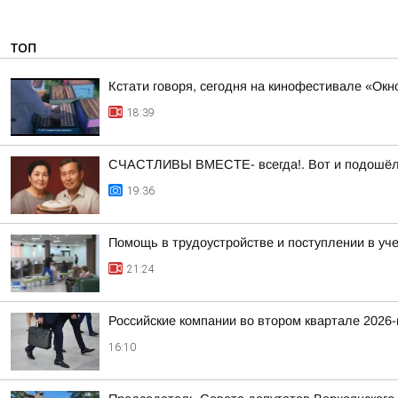
ТОП
Кстати говоря, сегодня на кинофестивале «Ок
18:39
СЧАСТЛИВЫ ВМЕСТЕ- всегда!. Вот и подошёл а
19:36
Помощь в трудоустройстве и поступлении в уч
21:24
Российские компании во втором квартале 2026
16:10