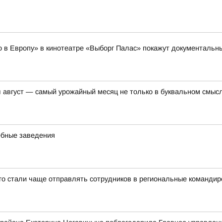
но в Европу» в кинотеатре «Выборг Палас» покажут документал
вгуст — самый урожайный месяц не только в буквальном смысл
ебные заведения
-го стали чаще отправлять сотрудников в региональные командир