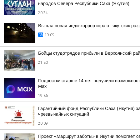
народов Севера Республики Саха (Якутия)
20:24
Вышла новая инди-хоррор игра от якутских раз
19:09
Бойцы студотрядов прибыли в Верхоянский ра
21:30
Подростки старше 14 лет получили возможност
Мах
19:36
Гарантийный фонд Республики Саха (Якутия) з
чрезвычайных ситуаций
20:09
Проект «Маршрут заботы» в Якутии помогает 