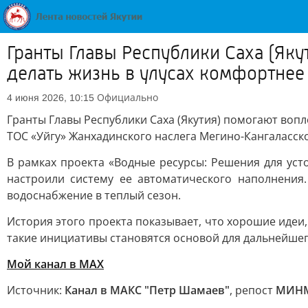
Гранты Главы Республики Саха (Як
делать жизнь в улусах комфортнее
Официально
4 июня 2026, 10:15
Гранты Главы Республики Саха (Якутия) помогают воп
ТОС «Уйгу» Жанхадинского наслега Мегино-Кангаласск
В рамках проекта «Водные ресурсы: Решения для уст
настроили систему ее автоматического наполнения
водоснабжение в теплый сезон.
История этого проекта показывает, что хорошие иде
такие инициативы становятся основой для дальнейшег
Мой канал в MAX
Источник:
Канал в МАКС "Петр Шамаев"
, репост
МИНМ