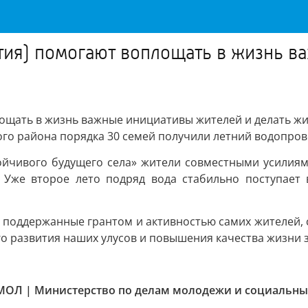
утия) помогают воплощать в жизнь 
лощать в жизнь важные инициативы жителей и делать жиз
ого района порядка 30 семей получили летний водопров
ойчивого будущего села» жители совместными усилиям
. Уже второе лето подряд вода стабильно поступает 
и, поддержанные грантом и активностью самих жителей
о развития наших улусов и повышения качества жизни 
ОЛ | Министерство по делам молодежи и социальн