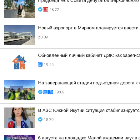
Председатель Совета депутатов Верхоянского
18:22
Новый аэропорт в Мирном планируется ввести 
20:09
Обновленный личный кабинет ДЭК: как зарегис
19:55
На завершающей стадии подъездная дорога к 
19:09
В АЗС Южной Якутии ситуация стабилизируетс
18:29
6 августа на площадке Малой академии наук в