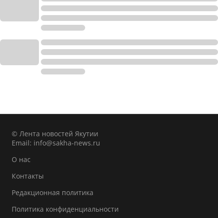
© Лента новостей Якутии
Email:
info@sakha-news.ru
О нас
Контакты
Редакционная политика
Политика конфиденциальности