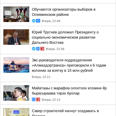
Обучаются организаторы выборов в
Олекминском районе
Вчера, 22:49
Юрий Трутнев доложил Президенту о
социально-экономическом развитии
Дальнего Востока
Вчера, 22:36
Экс-руководителя подразделения
«Алмаздортранса» приговорили к 6 годам
колонии за взятку в 15 млн рублей
Вчера, 22:21
Майатааы с марафоа олохтоох клээини йр
бырагыраама тирэх буолар
Вчера, 22:13
Сквер строителей начнут создавать в