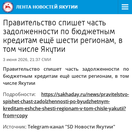
Правительство спишет часть
задолженности по бюджетным
кредитам ещё шести регионам, в
том числе Якутии
СМИ
3 июня 2026, 21:37
Правительство спишет часть задолженности по
бюджетным кредитам ещё шести регионам, в том
числе Якутии
Подробности:
https://sakhaday.ru/news/pravitelstvo-
spishet-chast-zadolzhennosti-po-byudzhetnym-
kreditam-eshche-shesti-regionam-v-tom-chisle-yakutii?
from=copy
Источник:
Telegram-канал "SD Новости Якутии"