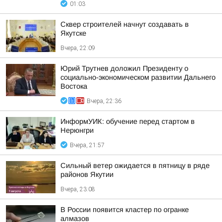
01:03
Сквер строителей начнут создавать в
Якутске
Вчера, 22:09
Юрий Трутнев доложил Президенту о
социально-экономическом развитии Дальнего
Востока
Вчера, 22:36
ИнформУИК: обучение перед стартом в
Нерюнгри
Вчера, 21:57
Сильный ветер ожидается в пятницу в ряде
районов Якутии
Вчера, 23:08
В России появится кластер по огранке
алмазов