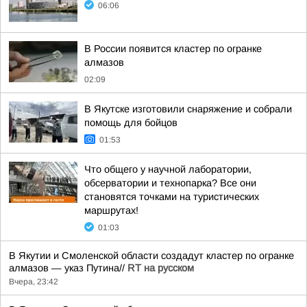
06:06
В России появится кластер по огранке
алмазов
02:09
В Якутске изготовили снаряжение и собрали
помощь для бойцов
01:53
Что общего у научной лаборатории,
обсерватории и технопарка? Все они
становятся точками на туристических
маршрутах!
01:03
В Якутии и Смоленской области создадут кластер по огранке
алмазов — указ Путина//
RT на русском
Вчера, 23:42