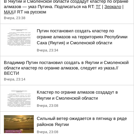
В Якутии и Смоленской области создадут кластер по огранке
алмазов — указ Путина. Подписаться на RT:
ТГ
|
Зеркало
|
MAX
//
RT на русском
Вчера, 23:38
Путин постановил создать кластер по
огранке алмазов на территориях Республики
Саха (Якутия) и Смоленской области
Вчера, 23:34
Владимир Путин постановил создать в Якутии и Смоленской
области кластер по огранке алмазов, следует из указа.//
ВЕСТИ
Вчера, 23:14
Кластер по огранке алмазов создадут в
Якутии и Смоленской области
Вчера, 23:08
Сильный ветер ожидается в пятницу в ряде
районов Якутии
Вчера, 23:08