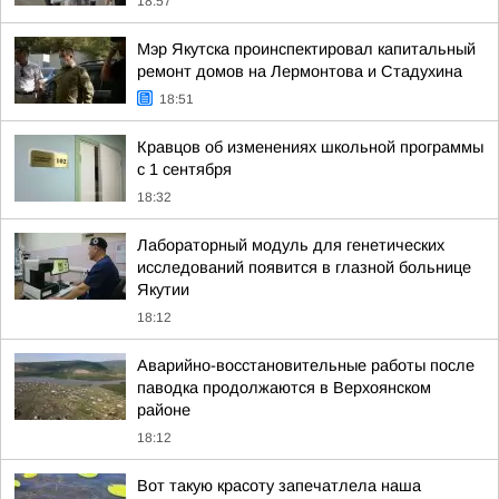
18:57
Мэр Якутска проинспектировал капитальный
ремонт домов на Лермонтова и Стадухина
18:51
Кравцов об изменениях школьной программы
с 1 сентября
18:32
Лабораторный модуль для генетических
исследований появится в глазной больнице
Якутии
18:12
Аварийно-восстановительные работы после
паводка продолжаются в Верхоянском
районе
18:12
Вот такую красоту запечатлела наша