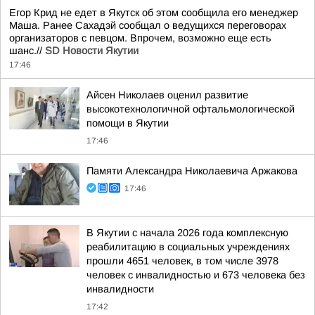
Егор Крид не едет в Якутск об этом сообщила его менеджер
Маша. Ранее Сахадэй сообщал о ведущихся переговорах
организаторов с певцом. Впрочем, возможно еще есть
шанс.//
SD Новости Якутии
17:46
Айсен Николаев оценил развитие
высокотехнологичной офтальмологической
помощи в Якутии
17:46
Памяти Александра Николаевича Аржакова
17:46
В Якутии с начала 2026 года комплексную
реабилитацию в социальных учреждениях
прошли 4651 человек, в том числе 3978
человек с инвалидностью и 673 человека без
инвалидности
17:42