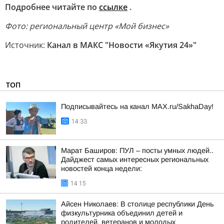
Подробнее читайте по
ссылке
.
Фото: региональный центр «Мой бизнес»
Источник:
Канал в МАКС "Новости «Якутия 24»"
ТОП
Подписывайтесь на канал MAX.ru/SakhaDay!
14:33
Марат Баширов: ПУЛ – посты умных людей..
Дайджест самых интересных региональных
новостей конца недели:
14:15
Айсен Николаев: В столице республики День
физкультурника объединил детей и
родителей, ветеранов и молодых