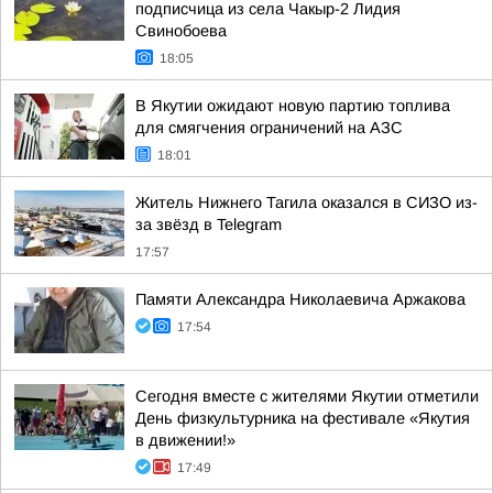
подписчица из села Чакыр-2 Лидия
Свинобоева
18:05
В Якутии ожидают новую партию топлива
для смягчения ограничений на АЗС
18:01
Житель Нижнего Тагила оказался в СИЗО из-
за звёзд в Telegram
17:57
Памяти Александра Николаевича Аржакова
17:54
Сегодня вместе с жителями Якутии отметили
День физкультурника на фестивале «Якутия
в движении!»
17:49