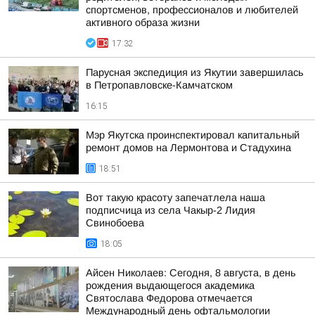
спортсменов, профессионалов и любителей
активного образа жизни
17:32
Парусная экспедиция из Якутии завершилась
в Петропавловске-Камчатском
16:15
Мэр Якутска проинспектировал капитальный
ремонт домов на Лермонтова и Стадухина
18:51
Вот такую красоту запечатлела наша
подписчица из села Чакыр-2 Лидия
Свинобоева
18:05
Айсен Николаев: Сегодня, 8 августа, в день
рождения выдающегося академика
Святослава Федорова отмечается
Международный день офтальмологии