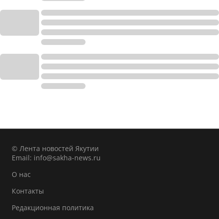
© Лента новостей Якутии
Email:
info@sakha-news.ru
О нас
Контакты
Редакционная политика