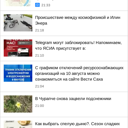
21:33
Происшествие между космофизикой и Илин
Энера
21:18
Telegram могут заблокировать! Напоминаем,
что ЯСИА присутствует в:
21:10
С графиком отключений ресурсоснабжающих
организаций на 10 августа можно
ознакомиться на сайте Вести Саха
21:04
В Чурапче снова зацвели подснежники
21:00
Как выбрать спелую дыню?. Сезон сладких