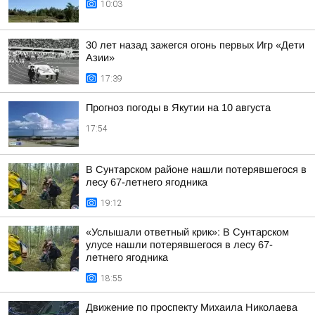
10:03
30 лет назад зажегся огонь первых Игр «Дети
Азии»
17:39
Прогноз погоды в Якутии на 10 августа
17:54
В Сунтарском районе нашли потерявшегося в
лесу 67-летнего ягодника
19:12
«Услышали ответный крик»: В Сунтарском
улусе нашли потерявшегося в лесу 67-
летнего ягодника
18:55
Движение по проспекту Михаила Николаева