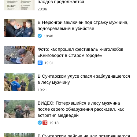
плодов продолжается
20:06
В Нерюнгри заключен под стражу мужчина,
подозреваемый в убийстве
19:48
Фото: как прошел фестиваль книголюбов
«Книговорот в Старом городе»
19:31
В Сунтарском улусе спасли заблудившегося
в лесу мужчину
19:21
ВИДЕО: Потерявшийся в лесу мужчина
после своего обнаружения рассказал, как
встретил медведей
19:18
В Сунтарском районе нашли потерявшегося