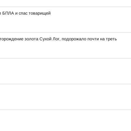
ил БПЛА и спас товарищей
торождение золота Сухой Лог, подорожало почти на треть