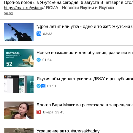
Прогноз погоды в Якутске на сегодня, 6 августа В четверг в 
https://max.ru/ysiaru
//
ЯСИА | Новости Якутии и Якутска
06:03
"Дрон летит или утка - одно и то же": Якутск
03:33
Новые возможности для обучения, развития и
01:54
Якутия объединяет усилия: ДВФУ и республика
01:51
Блогер Варя Максима рассказала в запрещеног
Вчера, 23:45
Украшение авто. #дляsakhaday