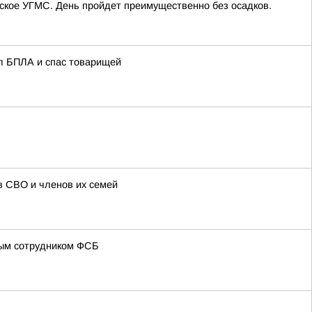
утское УГМС. День пройдет преимущественно без осадков.
жил БПЛА и спас товарищей
в СВО и членов их семей
ным сотрудником ФСБ