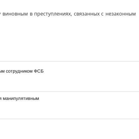
 виновным в преступлениях, связанных с незаконным
ным сотрудником ФСБ
тся манипулятивным