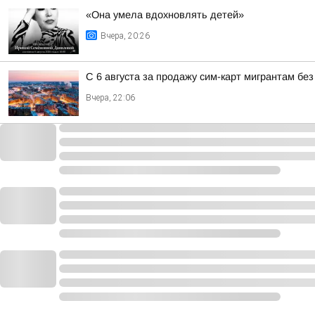
«Она умела вдохновлять детей»
Вчера, 20:26
С 6 августа за продажу сим-карт мигрантам без
Вчера, 22:06