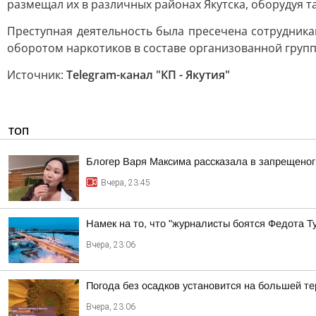
размещал их в различных районах Якутска, оборудуя 
Преступная деятельность была пресечена сотрудник
оборотом наркотиков в составе организованной групп
Источник:
Telegram-канал "КП - Якутия"
ТОП
Блогер Варя Максима рассказала в запрещеног
Вчера, 23:45
Намек на то, что "журналисты боятся Федота Т
Вчера, 23:06
Погода без осадков установится на большей те
Вчера, 23:06