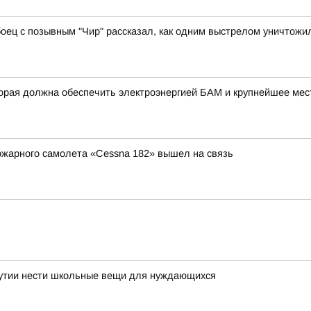
й боец с позывным "Чир" рассказал, как одним выстрелом уничтож
орая должна обеспечить электроэнергией БАМ и крупнейшее мес
ожарного самолета «Cessna 182» вышел на связь
Якутии нести школьные вещи для нуждающихся