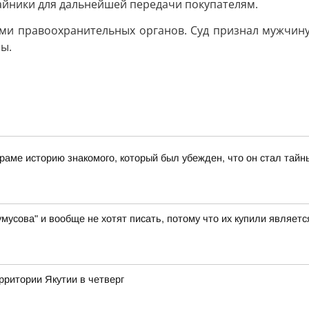
тайники для дальнейшей передачи покупателям.
ами правоохранительных органов. Суд признал мужчину
ы.
раме историю знакомого, который был убежден, что он стал тай
умусова" и вообще не хотят писать, потому что их купили являе
рритории Якутии в четверг