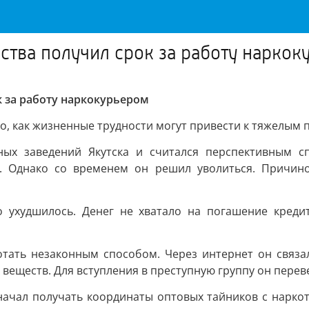
тва получил срок за работу наркок
 за работу наркокурьером
о, как жизненные трудности могут привести к тяжелым 
ых заведений Якутска и считался перспективным с
а. Однако со временем он решил уволиться. Причино
 ухудшилось. Денег не хватало на погашение креди
тать незаконным способом. Через интернет он связа
еществ. Для вступления в преступную группу он переве
начал получать координаты оптовых тайников с нарко