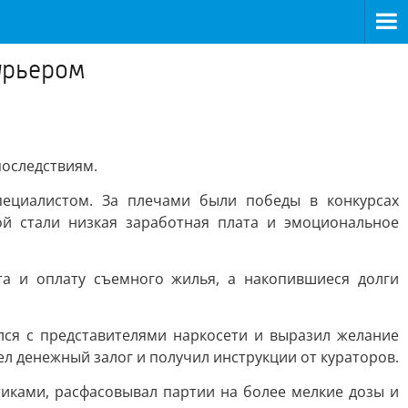
урьером
последствиям.
пециалистом. За плечами были победы в конкурсах
й стали низкая заработная плата и эмоциональное
та и оплату съемного жилья, а накопившиеся долги
лся с представителями наркосети и выразил желание
л денежный залог и получил инструкции от кураторов.
тиками, расфасовывал партии на более мелкие дозы и