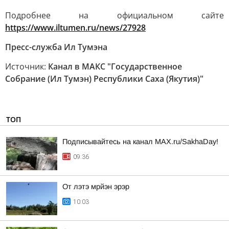
Подробнее на официальном сайте
https://www.iltumen.ru/news/27928
Пресс-служба Ил Тумэна
Источник:
Канал в МАКС "Государственное
Собрание (Ил Тумэн) Республики Саха (Якутия)"
ТОП
Подписывайтесь на канал MAX.ru/SakhaDay!
09:36
От лэтэ мрйэн эрэр
10:03