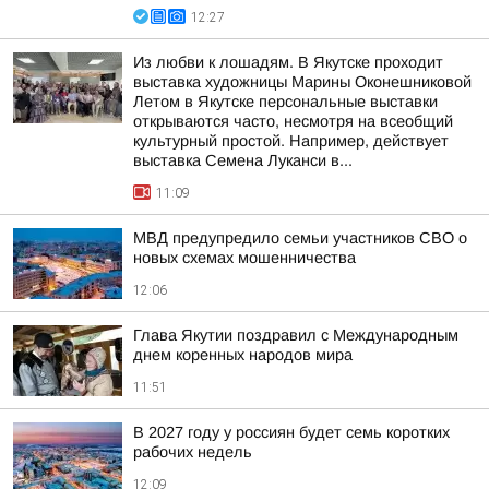
12:27
Из любви к лошадям. В Якутске проходит
выставка художницы Марины Оконешниковой
Летом в Якутске персональные выставки
открываются часто, несмотря на всеобщий
культурный простой. Например, действует
выставка Семена Луканси в...
11:09
МВД предупредило семьи участников СВО о
новых схемах мошенничества
12:06
Глава Якутии поздравил с Международным
днем коренных народов мира
11:51
В 2027 году у россиян будет семь коротких
рабочих недель
12:09