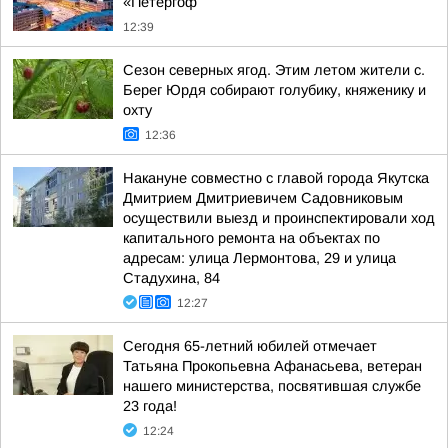
«Петергоф
12:39
Сезон северных ягод. Этим летом жители с.
Берег Юрдя собирают голубику, княженику и
охту
12:36
Накануне совместно с главой города Якутска
Дмитрием Дмитриевичем Садовниковым
осуществили выезд и проинспектировали ход
капитального ремонта на объектах по
адресам: улица Лермонтова, 29 и улица
Стадухина, 84
12:27
Сегодня 65-летний юбилей отмечает
Татьяна Прокопьевна Афанасьева, ветеран
нашего министерства, посвятившая службе
23 года!
12:24