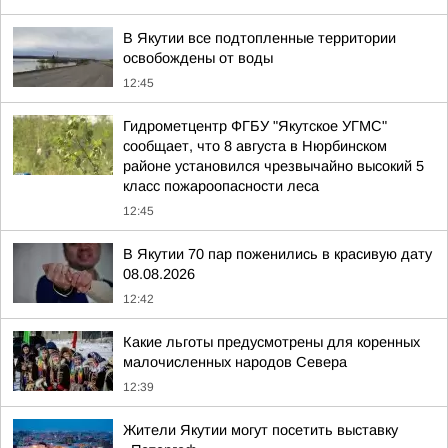
В Якутии все подтопленные территории
освобождены от воды
12:45
Гидрометцентр ФГБУ "Якутское УГМС"
сообщает, что 8 августа в Нюрбинском
районе установился чрезвычайно высокий 5
класс пожароопасности леса
12:45
В Якутии 70 пар поженились в красивую дату
08.08.2026
12:42
Какие льготы предусмотрены для коренных
малочисленных народов Севера
12:39
Жители Якутии могут посетить выставку