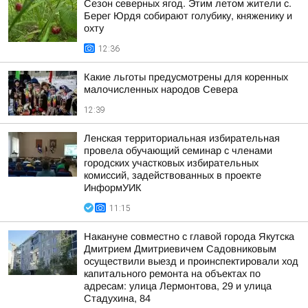
Сезон северных ягод. Этим летом жители с.
Берег Юрдя собирают голубику, княженику и
охту
12:36
Какие льготы предусмотрены для коренных
малочисленных народов Севера
12:39
Ленская территориальная избирательная
провела обучающий семинар с членами
городских участковых избирательных
комиссий, задействованных в проекте
ИнформУИК
11:15
Накануне совместно с главой города Якутска
Дмитрием Дмитриевичем Садовниковым
осуществили выезд и проинспектировали ход
капитального ремонта на объектах по
адресам: улица Лермонтова, 29 и улица
Стадухина, 84