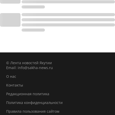
© Лента новостей Якутии
Email:
info@sakha-news.ru
О нас
Контакты
Редакционная политика
Политика конфиденциальности
Правила пользования сайтом