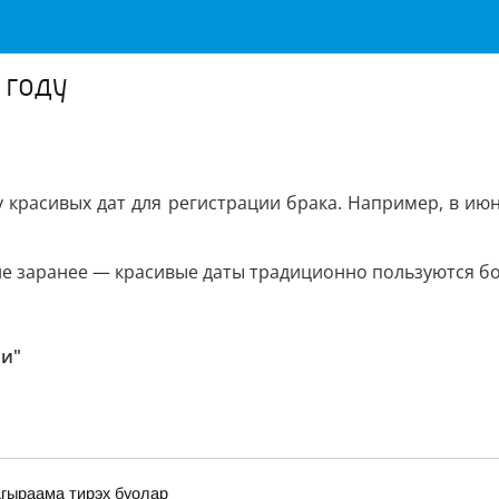
 году
 красивых дат для регистрации брака. Например, в июне
ие заранее — красивые даты традиционно пользуются 
ии"
гыраама тирэх буолар