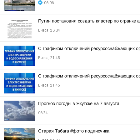
06:06
Путин постановил создать кластер по огранке 
Вчера, 23:34
С графиком отключений ресурсоснабжающих орг
Вчера, 21:45
С графиком отключений ресурсоснабжающих орг
Вчера, 21:45
Прогноз погоды в Якутске на 7 августа
06:24
Старая Табага #фото подписчика