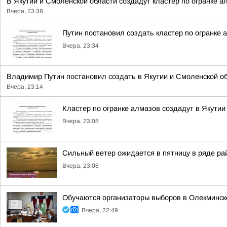
В Якутии и Смоленской области создадут кластер по огранке а
Вчера, 23:38
Путин постановил создать кластер по огранке 
Вчера, 23:34
Владимир Путин постановил создать в Якутии и Смоленской обл
Вчера, 23:14
Кластер по огранке алмазов создадут в Якутии
Вчера, 23:08
Сильный ветер ожидается в пятницу в ряде ра
Вчера, 23:08
Обучаются организаторы выборов в Олекминск
Вчера, 22:49