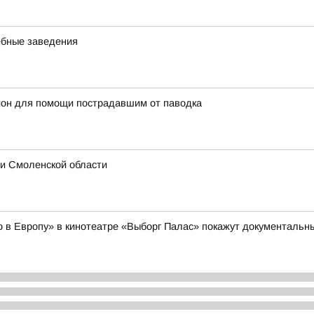
ебные заведения
йон для помощи пострадавшим от паводка
 и Смоленской области
но в Европу» в кинотеатре «Выборг Палас» покажут документал