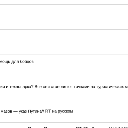
омощь для бойцов
ии и технопарка? Все они становятся точками на туристических 
лмазов — указ Путина//
RT на русском