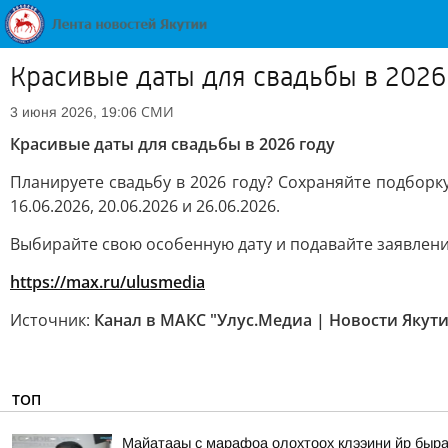
Красивые даты для свадьбы в 2026
СМИ
3 июня 2026, 19:06
Красивые даты для свадьбы в 2026 году
Планируете свадьбу в 2026 году? Сохраняйте подборку
16.06.2026, 20.06.2026 и 26.06.2026.
Выбирайте свою особенную дату и подавайте заявлен
https://max.ru/ulusmedia
Источник:
Канал в МАКС "Улус.Медиа | Новости Якут
ТОП
Майатааы с марафоа олохтоох клээини йр быра