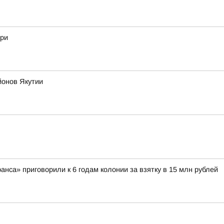
гри
йонов Якутии
са» приговорили к 6 годам колонии за взятку в 15 млн рублей