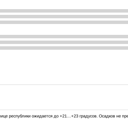
толице республики ожидается до +21…+23 градусов. Осадков не п