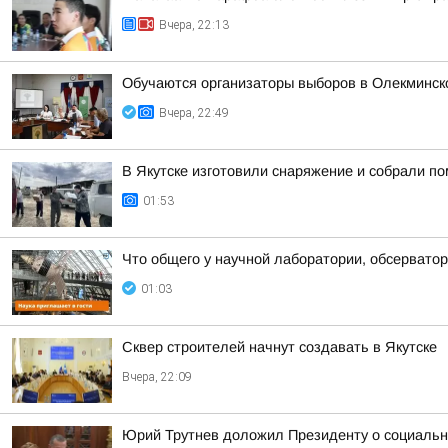
Вчера, 22:13
Обучаются организаторы выборов в Олекминск
Вчера, 22:49
В Якутске изготовили снаряжение и собрали п
01:53
Что общего у научной лаборатории, обсерватор
01:03
Сквер строителей начнут создавать в Якутске
Вчера, 22:09
Юрий Трутнев доложил Президенту о социальн