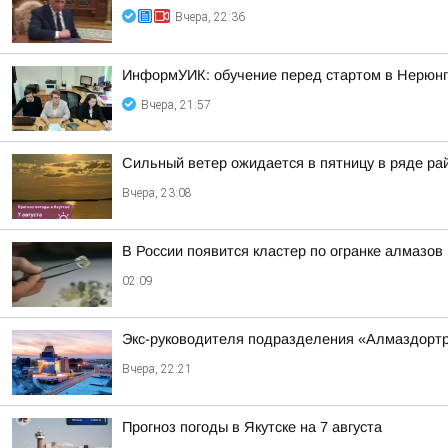
Вчера, 22:36
ИнформУИК: обучение перед стартом в Нерюн
Вчера, 21:57
Сильный ветер ожидается в пятницу в ряде ра
Вчера, 23:08
В России появится кластер по огранке алмазов
02:09
Экс-руководителя подразделения «Алмаздортран
Вчера, 22:21
Прогноз погоды в Якутске на 7 августа