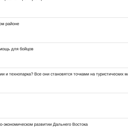
ом районе
омощь для бойцов
ии и технопарка? Все они становятся точками на туристических 
о-экономическом развитии Дальнего Востока