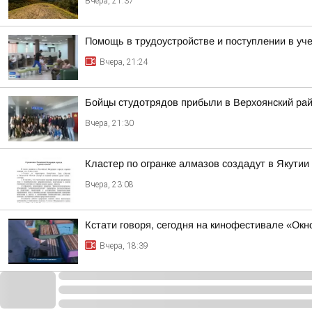
Вчера, 21:37
Помощь в трудоустройстве и поступлении в уч
Вчера, 21:24
Бойцы студотрядов прибыли в Верхоянский ра
Вчера, 21:30
Кластер по огранке алмазов создадут в Якутии
Вчера, 23:08
Кстати говоря, сегодня на кинофестивале «Ок
Вчера, 18:39