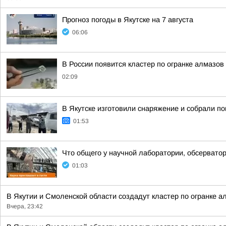
Прогноз погоды в Якутске на 7 августа
06:06
В России появится кластер по огранке алмазов
02:09
В Якутске изготовили снаряжение и собрали п
01:53
Что общего у научной лаборатории, обсерватор
01:03
В Якутии и Смоленской области создадут кластер по огранке а
Вчера, 23:42