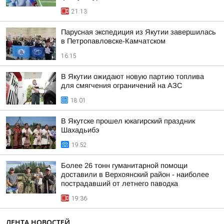
21:13
Парусная экспедиция из Якутии завершилась
в Петропавловске-Камчатском
16:15
В Якутии ожидают новую партию топлива
для смягчения ограничений на АЗС
18:01
В Якутске прошел юкагирский праздник
Шахадьибэ
19:52
Более 26 тонн гуманитарной помощи
доставили в Верхоянский район - наиболее
пострадавший от летнего паводка
19:36
ЛЕНТА НОВОСТЕЙ