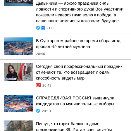
Дыгынчика — яркого праздника силы,
ловкости и спортивного духа! Все участники
показали невероятную волю к победе, а
наши юные чемпионы доказали: будущее...
21:09
В Сунтарском районе во время сбора ягод
пропал 67-летний мужчина
20:46
Сегодня свой профессиональный праздник
отмечают те, кто возвращает людям
способность видеть мир
20:43
СПРАВЕДЛИВАЯ РОССИЯ выдвинула
кандидатов на муниципальные выборы
20:13
Пишут, что горит балкон в доме
орджоникидзе 39, 2 этаж спец службы