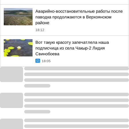
Аварийно-восстановительные работы после
паводка продолжаются в Верхоянском
районе
18:12
Вот такую красоту запечатлела наша
подписчица из села Чакыр-2 Лидия
Свинобоева
18:05