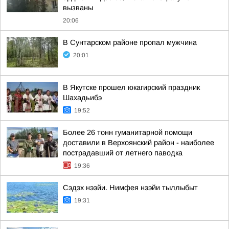
вызваны
20:06
В Сунтарском районе пропал мужчина
20:01
В Якутске прошел юкагирский праздник
Шахадьибэ
19:52
Более 26 тонн гуманитарной помощи
доставили в Верхоянский район - наиболее
пострадавший от летнего паводка
19:36
Сэдэх нээйи. Нимфея нээйи тыллыбыт
19:31