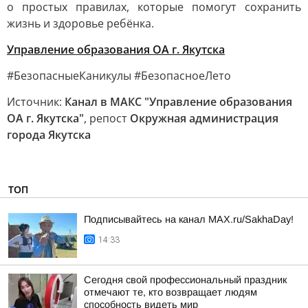
о простых правилах, которые помогут сохранить
жизнь и здоровье ребёнка.
Управление образования ОА г. Якутска
#БезопасныеКаникулы #БезопасноеЛето
Источник:
Канал в МАКС "Управление образования
ОА г. Якутска"
, репост
Окружная администрация
города Якутска
ТОП
Подписывайтесь на канал MAX.ru/SakhaDay!
14:33
Сегодня свой профессиональный праздник
отмечают те, кто возвращает людям
способность видеть мир