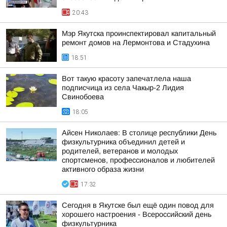
20:43
Мэр Якутска проинспектировал капитальный
ремонт домов на Лермонтова и Стадухина
18:51
Вот такую красоту запечатлела наша
подписчица из села Чакыр-2 Лидия
Свинобоева
18:05
Айсен Николаев: В столице республики День
физкультурника объединил детей и
родителей, ветеранов и молодых
спортсменов, профессионалов и любителей
активного образа жизни
17:32
Сегодня в Якутске был ещё один повод для
хорошего настроения - Всероссийский день
физкультурника