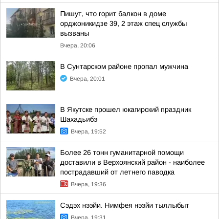
Пишут, что горит балкон в доме
орджоникидзе 39, 2 этаж спец службы
вызваны
Вчера, 20:06
В Сунтарском районе пропал мужчина
Вчера, 20:01
В Якутске прошел юкагирский праздник
Шахадьибэ
Вчера, 19:52
Более 26 тонн гуманитарной помощи
доставили в Верхоянский район - наиболее
пострадавший от летнего паводка
Вчера, 19:36
Сэдэх нээйи. Нимфея нээйи тыллыбыт
Вчера, 19:31