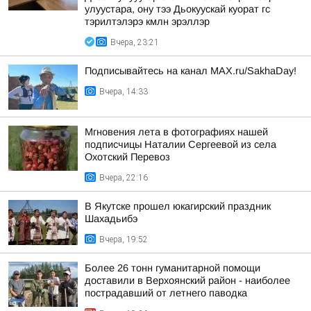
улуустара, ону тээ Дьокуускай куорат гс
тэрилтэлэрэ кмлн эрэллэр
Вчера, 23:21
Подписывайтесь на канал MAX.ru/SakhaDay!
Вчера, 14:33
Мгновения лета в фотографиях нашей
подписчицы Наталии Сергеевой из села
Охотский Перевоз
Вчера, 22:16
В Якутске прошел юкагирский праздник
Шахадьибэ
Вчера, 19:52
Более 26 тонн гуманитарной помощи
доставили в Верхоянский район - наиболее
пострадавший от летнего паводка