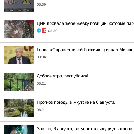
08:39
ЦИК провела жеребьевку позиций, которые пар
08:39
Глава «Справедливой России» призвал Минюст
08:36
Доброе утро, республика!.
08:21
Прогноз погоды в Якутске на 6 августа
06:21
Завтра, 6 августа, вступает в силу ряд законов