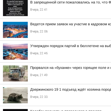
В запрещенной сети пожаловались на то, что 
Вчера, 22:41
Ведется прием заявок на участие в кадровом к
Вчера, 22:06
Утвержден порядок партий в бюллетене на выб
Вчера, 22:46
Прорвался на «буханке» через горящее поле и
Вчера, 21:49
Дзержинского 19 1 подъезд ждёт хозяина пород
Вчера, 22:33