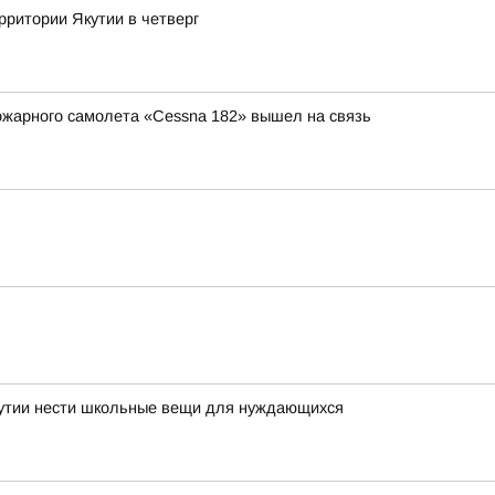
рритории Якутии в четверг
ожарного самолета «Cessna 182» вышел на связь
Якутии нести школьные вещи для нуждающихся