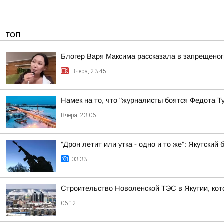
ТОП
Блогер Варя Максима рассказала в запрещеног
Вчера, 23:45
Намек на то, что "журналисты боятся Федота Т
Вчера, 23:06
"Дрон летит или утка - одно и то же": Якутски
03:33
Строительство Новоленской ТЭС в Якутии, кот
06:12