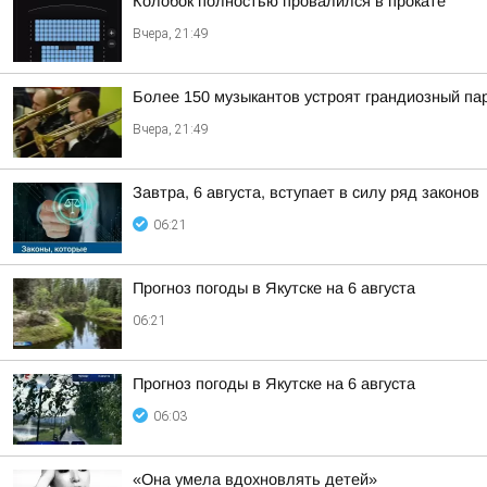
Колобок полностью провалился в прокате
Вчера, 21:49
Более 150 музыкантов устроят грандиозный па
Вчера, 21:49
Завтра, 6 августа, вступает в силу ряд законов
06:21
Прогноз погоды в Якутске на 6 августа
06:21
Прогноз погоды в Якутске на 6 августа
06:03
«Она умела вдохновлять детей»