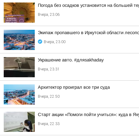
Погода без осадков установится на большей те
Вчера, 23:06
Экипаж пропавшего в Иркутской области лесоп
Вчера, 23:00
Украшение авто. #дляsakhaday
Вчера, 23:31
Архитектор проиграл все три суда
Вчера, 22:50
Старт акции «Помоги пойти учиться»: куда в 
Вчера, 22:33