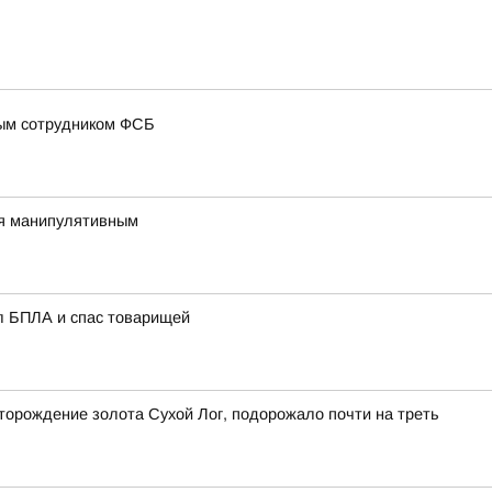
ным сотрудником ФСБ
тся манипулятивным
ил БПЛА и спас товарищей
торождение золота Сухой Лог, подорожало почти на треть