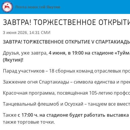
ЗАВТРА! ТОРЖЕСТВЕННОЕ ОТКРЫТ
СМИ
3 июня 2026, 14:31
ЗАВТРА! ТОРЖЕСТВЕННОЕ ОТКРЫТИЕ V СПАРТАКИАДЫ
Друзья, уже завтра,
4 июня, в 19:00 на стадионе «Ту
(Якутия)!
Парад участников – 18 сборных команд отраслевых п
Зажжение огня Спартакиады – символа единства и пр
Красочная программа, посвящённая 105-летию профсо
Танцевальный флешмоб и Осуохай – танцуем все вмест
Также
с 17:00 ч. на стадионе будет работать выстав
также торговые точки.