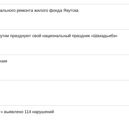
ального ремонта жилого фонда Якутска
кутии празднуют свой национальный праздник «Шахадьибэ»
ения
т» выявлено 114 нарушений