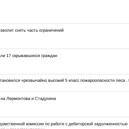
зволит снять часть ограничений
али 17 скрывавшихся граждан
ановился чрезвычайно высокий 5 класс пожароопасности леса .
 на Лермонтова и Стадухина
домственной комиссии по работе с дебиторской задолженностью