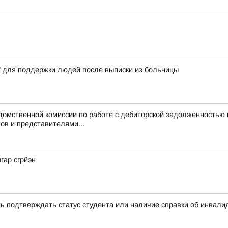
" для поддержки людей после выписки из больницы
домственной комиссии по работе с дебиторской задолженностью
ов и представителями...
гар сгрйэн
ь подтверждать статус студента или наличие справки об инвал