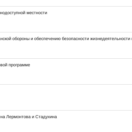
днодоступной местности
нской обороны и обеспечению безопасности жизнедеятельности 
овой программе
 на Лермонтова и Стадухина