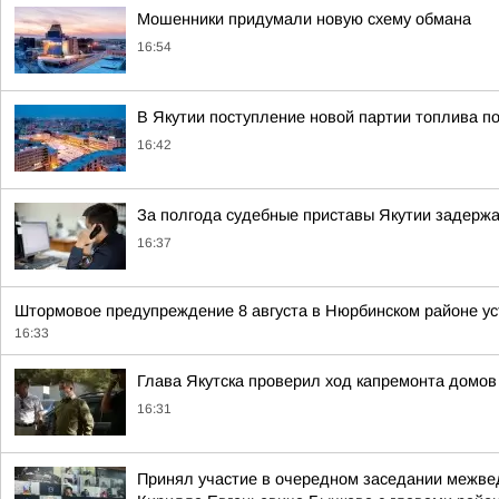
Мошенники придумали новую схему обмана
16:54
В Якутии поступление новой партии топлива по
16:42
За полгода судебные приставы Якутии задерж
16:37
Штормовое предупреждение 8 августа в Нюрбинском районе уст
16:33
Глава Якутска проверил ход капремонта домов
16:31
Принял участие в очередном заседании межве