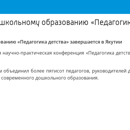
школьному образованию «Педагогика
ванию «Педагогика детства» завершается в Якутии
ая научно-практическая конференция «Педагогика детств
ум объединил более пятисот педагогов, руководителей д
я современного дошкольного образования.