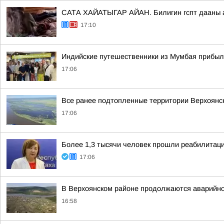
САТА ХАЙАТЫГАР АЙАН. Билигин гспт дааны ар
17:10
Индийские путешественники из Мумбая прибыли
17:06
Все ранее подтопленные территории Верхоянск
17:06
Более 1,3 тысячи человек прошли реабилитац
17:06
В Верхоянском районе продолжаются аварийно
16:58