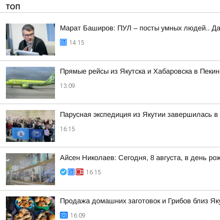
ТОП
Марат Баширов: ПУЛ – посты умных людей.. Да
14:15
Прямые рейсы из Якутска и Хабаровска в Пекин
13:09
Парусная экспедиция из Якутии завершилась в
16:15
Айсен Николаев: Сегодня, 8 августа, в день
16:15
Продажа домашних заготовок и Грибов близ Як
16:09