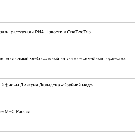
овки, рассказали РИА Новости в OneTwoTrip
е, но и самый хлебосольный на уютные семейные торжества
ьный фильм Дмитрия Давыдова «Крайний мед»
ние МЧС России