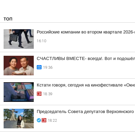
ТОП
Российские компании во втором квартале 2026
16:10
СЧАСТЛИВЫ ВМЕСТЕ- всегда!. Вот и подошёл а
19:36
Кстати говоря, сегодня на кинофестивале «Ок
18:39
Председатель Совета депутатов Верхоянского
18:22