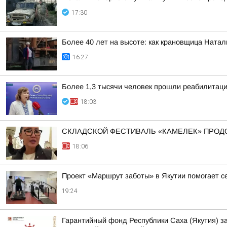
17:30
Более 40 лет на высоте: как крановщица Ната
16:27
Более 1,3 тысячи человек прошли реабилитац
18:03
СКЛАДСКОЙ ФЕСТИВАЛЬ «КАМЕЛЕК» ПРОД
18:06
Проект «Маршрут заботы» в Якутии помогает 
19:24
Гарантийный фонд Республики Саха (Якутия) з