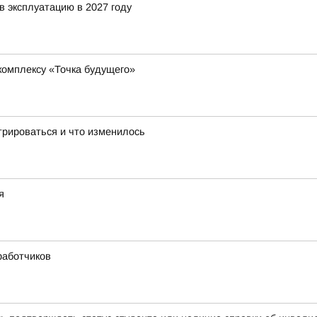
в эксплуатацию в 2027 году
комплексу «Точка будущего»
трироваться и что изменилось
я
работчиков