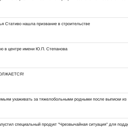
лья Стативо нашла призвание в строительстве
ию в центре имени Ю.П. Степанова
ОЛЖАЕТСЯ!
семьям ухаживать за тяжелобольными родными после выписки из
апустил специальный продукт "Чрезвычайная ситуация" для под