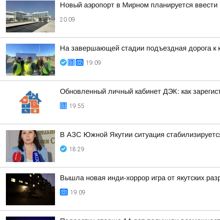
Новый аэропорт в Мирном планируется ввести 
20:09
На завершающей стадии подъездная дорога к 
19:09
Обновленный личный кабинет ДЭК: как зарегис
19:55
В АЗС Южной Якутии ситуация стабилизируетс
18:29
Вышла новая инди-хоррор игра от якутских раз
19:09