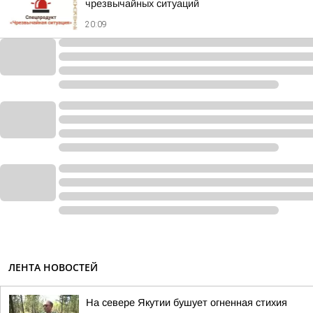
чрезвычайных ситуаций
20:09
ЛЕНТА НОВОСТЕЙ
На севере Якутии бушует огненная стихия