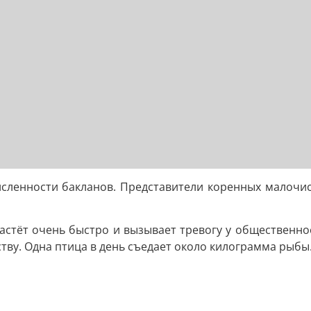
исленности бакланов. Представители коренных малочис
астёт очень быстро и вызывает тревогу у общественнос
тву. Одна птица в день съедает около килограмма рыбы