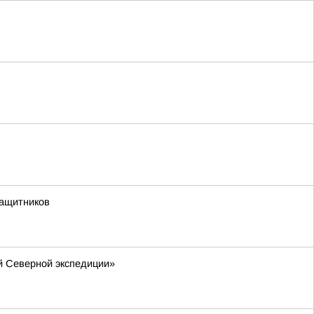
защитников
й Северной экспедиции»