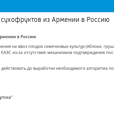
 сухофруктов из Армении в Россию
Армении в Россию
ния на ввоз плодов семечковых культур (яблоки, груши,
ны ЕАЭС из-за отсутствия механизмов подтверждения по
т действовать до выработки необходимого алгоритма п
утска"