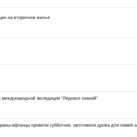
цен на вторичное жилье
в международной экспедиции "Ледокол знаний"
раны-афганцы провели субботник, заготовили дрова для семей 