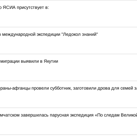
о ЯСИА присутствует в:
в международной экспедиции "Ледокол знаний"
миграции выявили в Якутии
раны-афганцы провели субботник, заготовили дрова для семей 
амчатском завершилась парусная экспедиция «По следам Велико