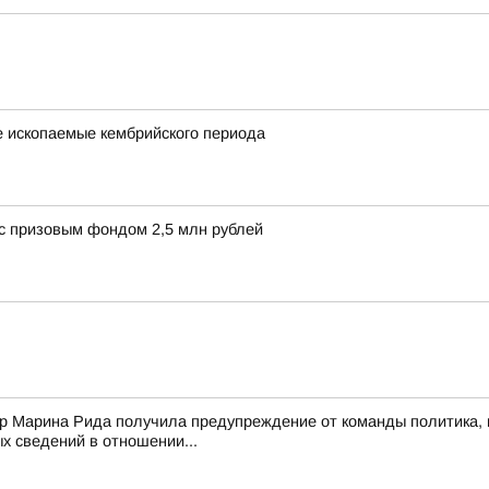
е ископаемые кембрийского периода
с призовым фондом 2,5 млн рублей
тор Марина Рида получила предупреждение от команды политика, 
 сведений в отношении...