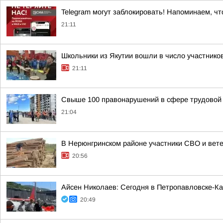
Telegram могут заблокировать! Напоминаем, чт
21:11
Школьники из Якутии вошли в число участнико
21:11
Свыше 100 правонарушений в сфере трудовой 
21:04
В Нерюнгринском районе участники СВО и вете
20:56
Айсен Николаев: Сегодня в Петропавловске-К
20:49