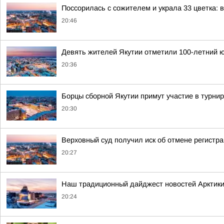
Поссорилась с сожителем и украла 33 цветка: 
20:46
Девять жителей Якутии отметили 100-летний ю
20:36
Борцы сборной Якутии примут участие в турни
20:30
Верховный суд получил иск об отмене регистр
20:27
Наш традиционный дайджест новостей Арктик
20:24