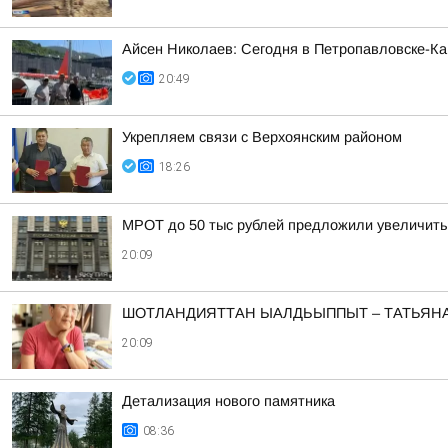
Айсен Николаев: Сегодня в Петропавловске-К
20:49
Укрепляем связи с Верхоянским районом
18:26
МРОТ до 50 тыс рублей предложили увеличить
20:09
ШОТЛАНДИЯТТАН ЫАЛДЬЫППЫТ – ТАТЬЯНА
20:09
Детализация нового памятника
08:36