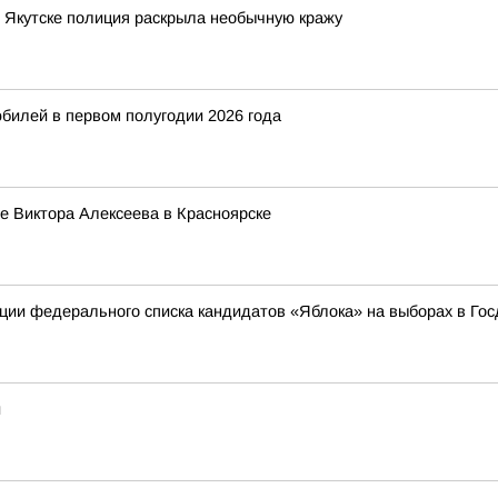
в Якутске полиция раскрыла необычную кражу
билей в первом полугодии 2026 года
ре Виктора Алексеева в Красноярске
ации федерального списка кандидатов «Яблока» на выборах в Го
и