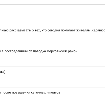
лжаю рассказывать о тех, кто сегодня помогает жителям Хасавю
 в пострадавший от паводка Верхоянский район
ста)
и после повышения суточных лимитов