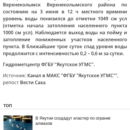
Верхнеколымск Верхнеколымского района по
состоянию на 3 июня в 12 ч местного времени
уровень воды понизился до отметки 1049 см усл
(отметка начала затопления населенного пункта
1000 см усл). Наблюдается выход воды на пойму и
затопление пониженных участков населенного
пункта. В ближайшие трое суток спад уровня воды
продолжится с интенсивностью 0,2 – 0,6 м за сутки.
Гидрометцентр ФГБУ "Якутское УГМС".
Источник:
Канал в МАКС "ФГБУ "Якутское УГМС""
,
репост
Вести Саха
ТОП
В Якутии создадут кластер по огранке
алмазов