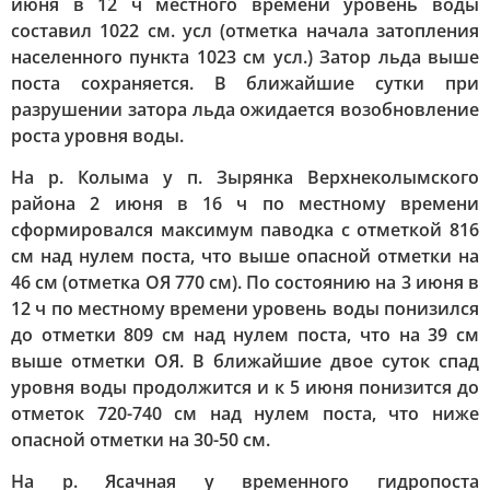
июня в 12 ч местного времени уровень воды
составил 1022 см. усл (отметка начала затопления
населенного пункта 1023 см усл.) Затор льда выше
поста сохраняется. В ближайшие сутки при
разрушении затора льда ожидается возобновление
роста уровня воды.
На р. Колыма у п. Зырянка Верхнеколымского
района 2 июня в 16 ч по местному времени
сформировался максимум паводка с отметкой 816
см над нулем поста, что выше опасной отметки на
46 см (отметка ОЯ 770 см). По состоянию на 3 июня в
12 ч по местному времени уровень воды понизился
до отметки 809 см над нулем поста, что на 39 см
выше отметки ОЯ. В ближайшие двое суток спад
уровня воды продолжится и к 5 июня понизится до
отметок 720-740 см над нулем поста, что ниже
опасной отметки на 30-50 см.
На р. Ясачная у временного гидропоста