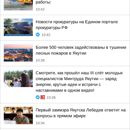
работы:
10:42
Новости прокуратуры на Едином портале
прокуратуры РФ
10:42
Более 500 человек задействованы в тушении
лесных пожаров в Якутии
10:39
Смотрите, как прошёл наш III слёт молодых
специалистов Минтруда Якутии — заряд
энергии, крутые идеи и встречи с
наставниками в одном видео!
10:36
Первый заммэра Якутска Лебедев ответит на
вопросы в прямом эфире
10:34