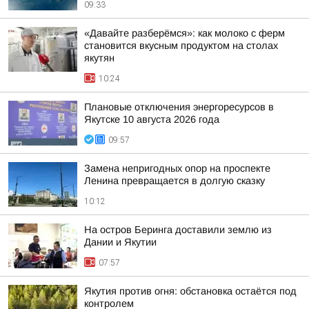
09:33
«Давайте разберёмся»: как молоко с ферм
становится вкусным продуктом на столах
якутян
10:24
Плановые отключения энергоресурсов в
Якутске 10 августа 2026 года
09:57
Замена непригодных опор на проспекте
Ленина превращается в долгую сказку
10:12
На остров Беринга доставили землю из
Дании и Якутии
07:57
Якутия против огня: обстановка остаётся под
контролем