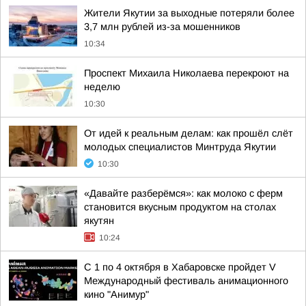
Жители Якутии за выходные потеряли более
3,7 млн рублей из-за мошенников
10:34
Проспект Михаила Николаева перекроют на
неделю
10:30
От идей к реальным делам: как прошёл слёт
молодых специалистов Минтруда Якутии
10:30
«Давайте разберёмся»: как молоко с ферм
становится вкусным продуктом на столах
якутян
10:24
С 1 по 4 октября в Хабаровске пройдет V
Международный фестиваль анимационного
кино "Анимур"