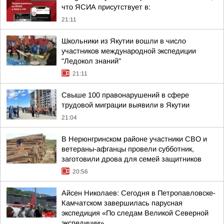
что ЯСИА присутствует в:
21:11
Школьники из Якутии вошли в число
участников международной экспедиции
"Ледокол знаний"
21:11
Свыше 100 правонарушений в сфере
трудовой миграции выявили в Якутии
21:04
В Нерюнгринском районе участники СВО и
ветераны-афганцы провели субботник,
заготовили дрова для семей защитников
20:56
Айсен Николаев: Сегодня в Петропавловске-
Камчатском завершилась парусная
экспедиция «По следам Великой Северной
экспедиции»