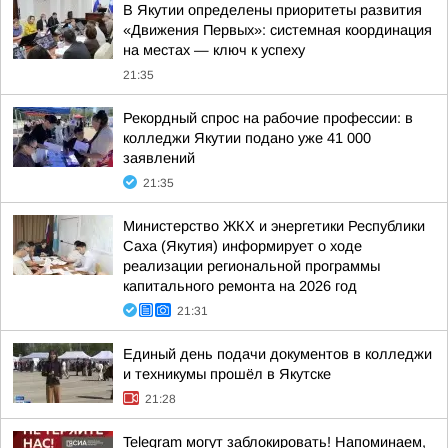
В Якутии определены приоритеты развития
«Движения Первых»: системная координация
на местах — ключ к успеху
21:35
Рекордный спрос на рабочие профессии: в
колледжи Якутии подано уже 41 000
заявлений
21:35
Министерство ЖКХ и энергетики Республики
Саха (Якутия) информирует о ходе
реализации региональной программы
капитального ремонта на 2026 год
21:31
Единый день подачи документов в колледжи
и техникумы прошёл в Якутске
21:28
Telegram могут заблокировать! Напоминаем,