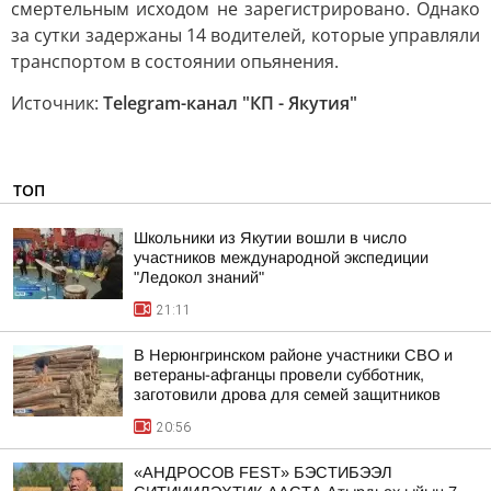
смертельным исходом не зарегистрировано. Однако
за сутки задержаны 14 водителей, которые управляли
транспортом в состоянии опьянения.
Источник:
Telegram-канал "КП - Якутия"
ТОП
Школьники из Якутии вошли в число
участников международной экспедиции
"Ледокол знаний"
21:11
В Нерюнгринском районе участники СВО и
ветераны-афганцы провели субботник,
заготовили дрова для семей защитников
20:56
«АНДРОСОВ FEST» БЭСТИБЭЭЛ