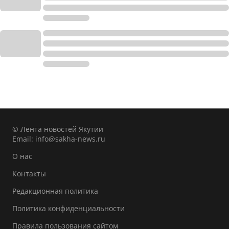
© Лента новостей Якутии
Email:
info@sakha-news.ru
О нас
Контакты
Редакционная политика
Политика конфиденциальности
Правила пользования сайтом