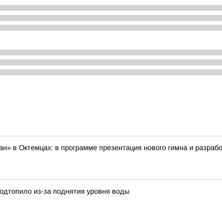
» в Октемцах: в программе презентация нового гимна и разрабо
подтопило из-за поднятия уровня воды