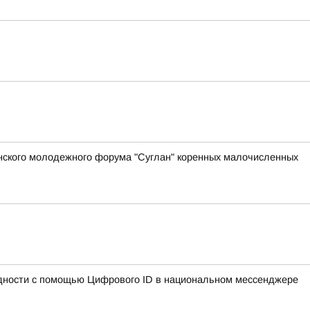
анского молодежного форума "Суглан" коренных малочисленных
идности с помощью Цифрового ID в национальном мессенджере