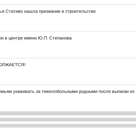
лья Стативо нашла призвание в строительстве
ию в центре имени Ю.П. Степанова
ОЛЖАЕТСЯ!
семьям ухаживать за тяжелобольными родными после выписки из