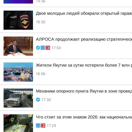
19:36
Двое молодых людей обокрали открытый гараж
18:30
АЛРОСА продолжает реализацию стратегически
17:50
Жители Якутии за сутки потеряли более 7 млн 
18:06
Механики опорного пункта Якутии в зоне пров
17:30
Что стоит за этим знаком 2026: как националь
17:29