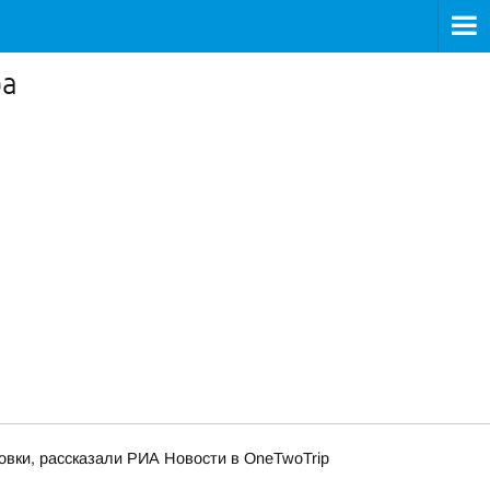
ра
овки, рассказали РИА Новости в OneTwoTrip