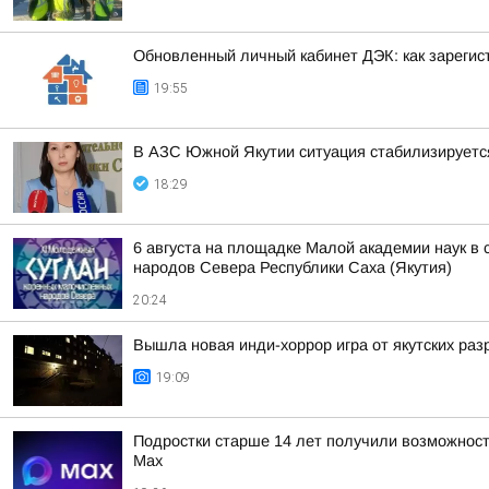
Обновленный личный кабинет ДЭК: как зарегис
19:55
В АЗС Южной Якутии ситуация стабилизируетс
18:29
6 августа на площадке Малой академии наук в
народов Севера Республики Саха (Якутия)
20:24
Вышла новая инди-хоррор игра от якутских раз
19:09
Подростки старше 14 лет получили возможност
Мах