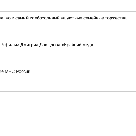
е, но и самый хлебосольный на уютные семейные торжества
ьный фильм Дмитрия Давыдова «Крайний мед»
ние МЧС России