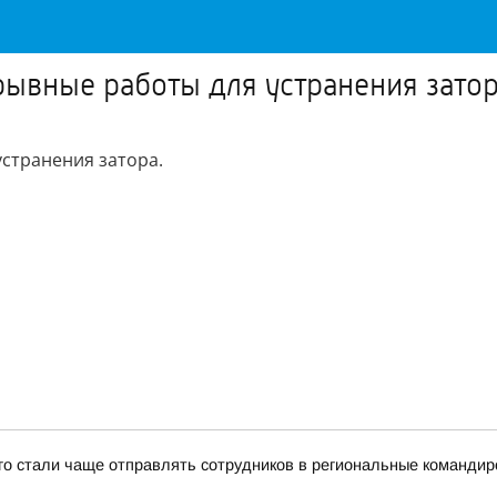
рывные работы для устранения зато
устранения затора.
-го стали чаще отправлять сотрудников в региональные командир