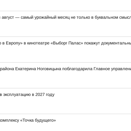
вгуст — самый урожайный месяц не только в буквальном смысл
но в Европу» в кинотеатре «Выборг Палас» покажут документал
 района Екатерина Ноговицына поблагодарила Главное управле
в эксплуатацию в 2027 году
комплексу «Точка будущего»