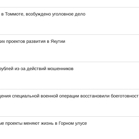
 в Томмоте, возбуждено уголовное дело
х проектов развития в Якутии
рублей из-за действий мошенников
едения специальной военной операции восстановили боеготовност
ные проекты меняют жизнь в Горном улусе