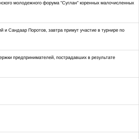
анского молодежного форума "Суглан" коренных малочисленных
 и Сандаар Поротов, завтра примут участие в турнире по
держки предпринимателей, пострадавших в результате