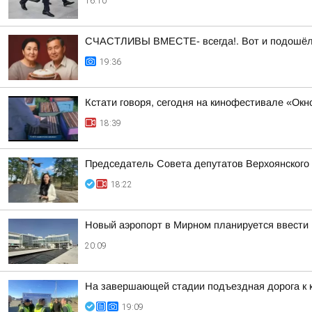
16:10
СЧАСТЛИВЫ ВМЕСТЕ- всегда!. Вот и подошёл а
19:36
Кстати говоря, сегодня на кинофестивале «Ок
18:39
Председатель Совета депутатов Верхоянского
18:22
Новый аэропорт в Мирном планируется ввести 
20:09
На завершающей стадии подъездная дорога к 
19:09