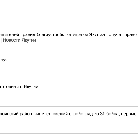
ушителей правил благоустройства Управы Якутска получат право
| Новости Якутии
улус
готовили в Якутии
ерхоянский район вылетел свежий стройотряд из 31 бойца, первые