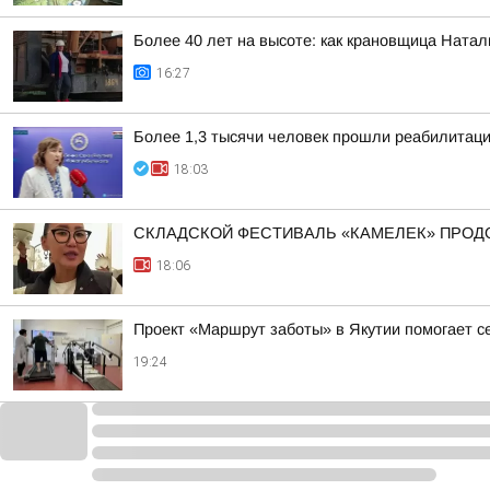
Более 40 лет на высоте: как крановщица Ната
16:27
Более 1,3 тысячи человек прошли реабилитац
18:03
СКЛАДСКОЙ ФЕСТИВАЛЬ «КАМЕЛЕК» ПРОД
18:06
Проект «Маршрут заботы» в Якутии помогает 
19:24