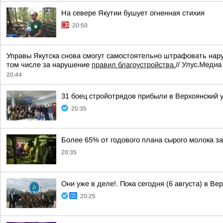
На севере Якутии бушует огненная стихия
20:50
Управы Якутска снова смогут самостоятельно штрафовать нар
том числе за нарушение
правил благоустройства.
//
Улус.Медиа 
20:44
31 боец стройотрядов прибыли в Верхоянский 
20:35
Более 65% от годового плана сырого молока за
20:35
Они уже в деле!. Пока сегодня (6 августа) в В
20:25