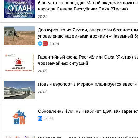
6 августа на площадке Малой академии наук в
народов Севера Республики Саха (Якутия)
20:24
Два курсанта из Якутии, операторы беспилотн
управлению наземными дронами «Наземный б
20:24
Гарантийный фонд Республики Саха (Якутия) з
чрезвычайных ситуаций
20:09
Новый аэропорт в Мирном планируется ввести 
20:09
Обновленный личный кабинет ДЭК: как зарегис
19:55