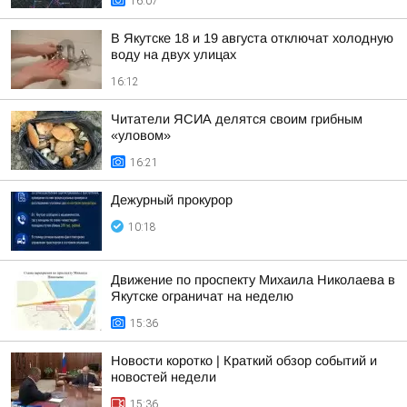
16:07
В Якутске 18 и 19 августа отключат холодную
воду на двух улицах
16:12
Читатели ЯСИА делятся своим грибным
«уловом»
16:21
Дежурный прокурор
10:18
Движение по проспекту Михаила Николаева в
Якутске ограничат на неделю
15:36
Новости коротко | Краткий обзор событий и
новостей недели
15:36