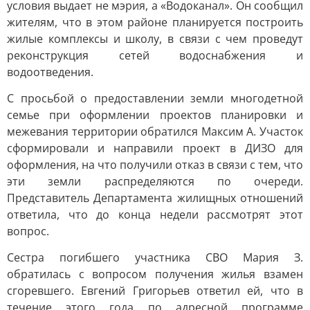
условия выдает не мэрия, а «Водоканал». Он сообщил
жителям, что в этом районе планируется построить
жилые комплексы и школу, в связи с чем проведут
реконструкция сетей водоснабжения и
водоотведения.
С просьбой о предоставлении земли многодетной
семье при оформлении проектов планировки и
межевания территории обратился Максим А. Участок
сформировали и направили проект в ДИЗО для
оформления, на что получили отказ в связи с тем, что
эти земли распределяются по очереди.
Представитель Департамента жилищных отношений
ответила, что до конца недели рассмотрят этот
вопрос.
Сестра погибшего участника СВО Мария З.
обратилась с вопросом получения жилья взамен
сгоревшего. Евгений Григорьев ответил ей, что в
течение этого года по адресной программе