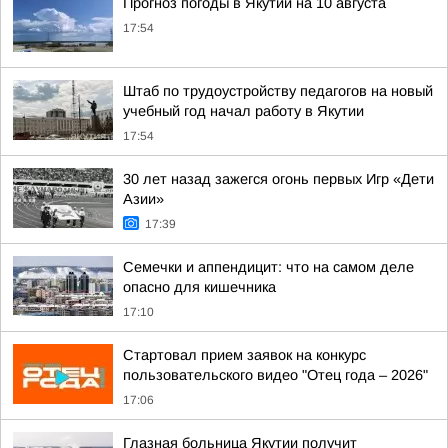
Прогноз погоды в Якутии на 10 августа
17:54
Штаб по трудоустройству педагогов на новый
учебный год начал работу в Якутии
17:54
30 лет назад зажегся огонь первых Игр «Дети
Азии»
17:39
Семечки и аппендицит: что на самом деле
опасно для кишечника
17:10
Стартовал прием заявок на конкурс
пользовательского видео "Отец года – 2026"
17:06
Глазная больница Якутии получит