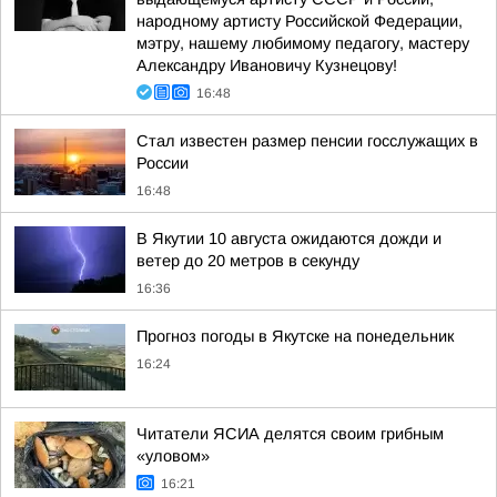
народному артисту Российской Федерации,
мэтру, нашему любимому педагогу, мастеру
Александру Ивановичу Кузнецову!
16:48
Стал известен размер пенсии госслужащих в
России
16:48
В Якутии 10 августа ожидаются дожди и
ветер до 20 метров в секунду
16:36
Прогноз погоды в Якутске на понедельник
16:24
Читатели ЯСИА делятся своим грибным
«уловом»
16:21