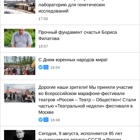
лабораторию для генетических
исследований
17:00
Прочный фундамент счастья Бориса
Филатова
16:57
С Днем коренных народов мира!
16:54
Дорогие наши зрители! Мы приняли участие
во Всероссийском марафоне-фестивале
театров «Россия – Театр – Общество»! Стали
частью «Театральной недели» фестиваля в
Москве
16:48
Сегодня, 9 августа, исполняется 85 лет
выдающемуся артисту СССР и России,