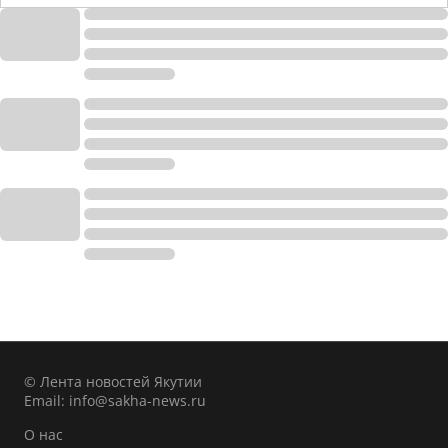
© Лента новостей Якутии
Email:
info@sakha-news.ru
О нас