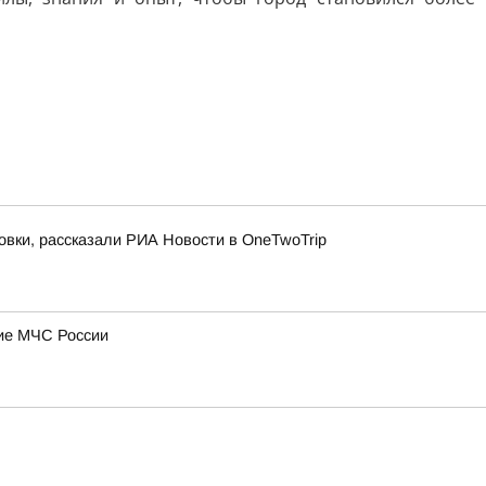
овки, рассказали РИА Новости в OneTwoTrip
ние МЧС России