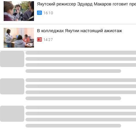
Якутский режиссер Эдуард Макаров готовит пр
16:10
В колледжах Якутии настоящий ажиотаж
14:27