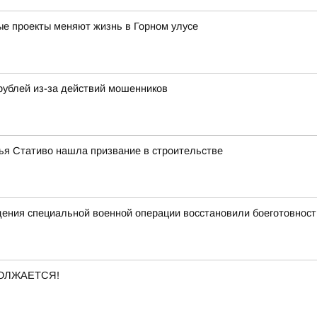
ные проекты меняют жизнь в Горном улусе
рублей из-за действий мошенников
лья Стативо нашла призвание в строительстве
едения специальной военной операции восстановили боеготовност
ОЛЖАЕТСЯ!