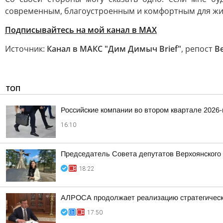
современным, благоустроенным и комфортным для жи
Подписывайтесь на мой канал в МАХ
Источник:
Канал в МАКС "Дим Димыч Brief"
, репост
В
ТОП
Российские компании во втором квартале 2026
16:10
Председатель Совета депутатов Верхоянского
18:22
АЛРОСА продолжает реализацию стратегически
17:50