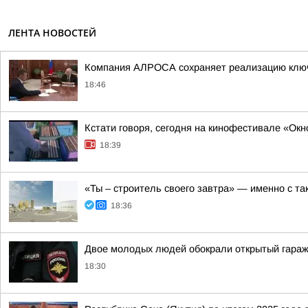
ЛЕНТА НОВОСТЕЙ
Компания АЛРОСА сохраняет реализацию ключев
18:46
Кстати говоря, сегодня на кинофестивале «О
18:39
«Ты – строитель своего завтра» — именно с та
18:36
Двое молодых людей обокрали открытый гараж
18:30