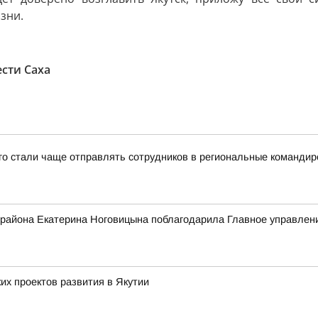
зни.
ести Саха
-го стали чаще отправлять сотрудников в региональные командир
 района Екатерина Ноговицына поблагодарила Главное управле
х проектов развития в Якутии