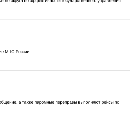
ьного округа по эффективности государственного управления
ние МЧС России
сообщение, а также паромные переправы выполняют рейсы
по