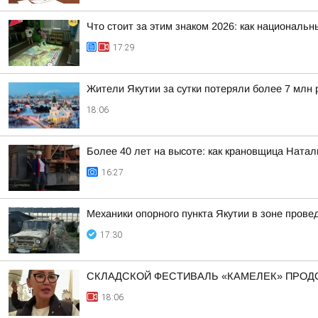
Что стоит за этим знаком 2026: как националь
17:29
Жители Якутии за сутки потеряли более 7 млн 
18:06
Более 40 лет на высоте: как крановщица Ната
16:27
Механики опорного пункта Якутии в зоне пров
17:30
СКЛАДСКОЙ ФЕСТИВАЛЬ «КАМЕЛЕК» ПРОД
18:06