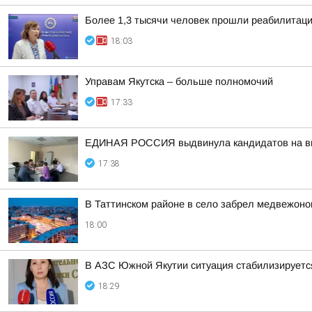
Более 1,3 тысячи человек прошли реабилитац
18:03
Управам Якутска – больше полномочий
17:33
ЕДИНАЯ РОССИЯ выдвинула кандидатов на выб
17:38
В Таттинском районе в село забрел медвежоно
18:00
В АЗС Южной Якутии ситуация стабилизируетс
18:29