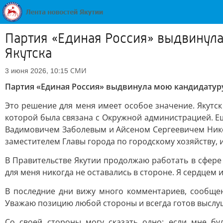
Партия «Единая Россия» выдвинула
Якутска
СМИ
3 июня 2026, 10:15
Партия «Единая Россия» выдвинула мою кандидатуру 
Это решение для меня имеет особое значение. Якутск 
которой была связана с Окружной администрацией. 
Вадимовичем Заболевым и Айсеном Сергеевичем Никол
заместителем Главы города по городскому хозяйству, 
В Правительстве Якутии продолжаю работать в сфере 
для меня никогда не оставались в стороне. Я сердцем 
В последние дни вижу много комментариев, сообщен
Уважаю позицию любой стороны и всегда готов выслу
Со своей стороны могу сказать одно: если мне бу