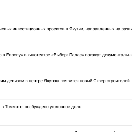
ых инвестиционных проектов в Якутии, направленных на развит
кно в Европу» в кинотеатре «Выборг Палас» покажут документал
ким девизом в центре Якутска появится новый Сквер строителей
 в Томмоте, возбуждено уголовное дело