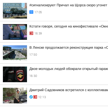
#сигнализируют Причал на Щорса скоро утонет
17:05
Кстати говоря, сегодня на кинофестивале «Ок
18:39
В Ленске продолжается реконструкция парка «
17:50
Двое молодых людей обокрали открытый гараж
18:30
Дмитрий Садовников встретился с коллективам
12:13