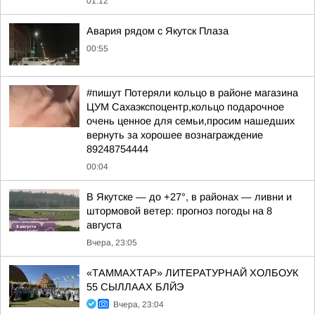
01:12
Авария рядом с Якутск Плаза
00:55
#пишут Потеряли кольцо в районе магазина
ЦУМ Сахаэкспоцентр,кольцо подарочное
очень ценное для семьи,просим нашедших
вернуть за хорошее вознаграждение
89248754444
00:04
В Якутске — до +27°, в районах — ливни и
штормовой ветер: прогноз погоды на 8
августа
Вчера, 23:05
«ТАММАХТАР» ЛИТЕРАТУРНАЙ ХОЛБОУК
55 СЫЛЛААХ БЛЙЭ
Вчера, 23:04