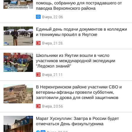
помощь, собранную для пострадавшего от
паводка Верхоянского района
Вчера, 22:06
Единый день подачи документов в колледжи
и техникумы прошёл в Якутске
Вчера, 21:28
Школьники из Якутии вошли в число
участников международной экспедиции
"Ледокол знаний"
Вчера, 21:11
В Нерюнгринском районе участники СВО и
ветераны-афганцы провели субботник,
заготовили дрова для семей защитников
Вчера, 20:56
Марат Хуснуллин: Завтра в России будет
отмечаться День физкультурника