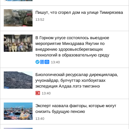
Пишут, что сгорел дом на улице Тимирязева
13:52
В Горном улусе состоялось выездное
мероприятие Минздрава Якутии по
внедрению здоровьесберегающих
технологий в образовательную среду
13:40
Биологическай ресурсалар дирекциялара,
учуонайдар, булчуттар холбоуктаах
экспедиция Алдаа лэтэ тмктэннэ
13:40
Эксперт назвала факторы, которые могут
снизить будущую пенсию
13:40