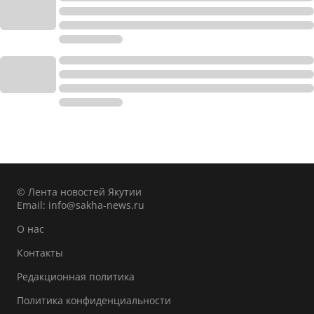
© Лента новостей Якутии
Email:
info@sakha-news.ru
О нас
Контакты
Редакционная политика
Политика конфиденциальности