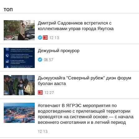
ТОП
Дмитрий Садовников встретился с
коллективами управ города Якутска
12:13
Дежурный прокурор
08:57
Дьокуускайга "Северный рубеж" диэн форум
буолан ааста
12:27
#отвечают В ЯГРЭС мероприятия по
водоотведению с прилегающей территории
проводятся на системной основе — с начала
весеннего снеготаяния и в летний период
12:13