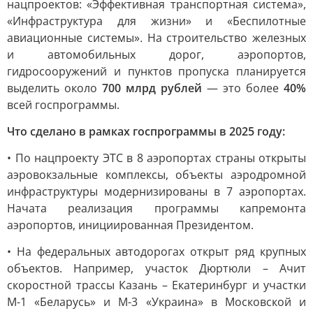
нацпроектов: «Эффективная транспортная система»,
«Инфраструктура для жизни» и «Беспилотные
авиационные системы»
.
На строительство железных
и автомобильных дорог, аэропортов,
гидросооружений и пунктов пропуска планируется
выделить около
700 млрд рублей
— это более
40%
всей госпрограммы.
Что сделано в рамках госпрограммы в 2025 году:
• По нацпроекту ЭТС в 8 аэропортах страны открыты
аэровокзальные комплексы, объекты аэродромной
инфраструктуры модернизированы в 7 аэропортах.
Начата реализация программы капремонта
аэропортов, инициированная Президентом.
• На федеральных автодорогах открыт ряд крупных
объектов. Например, участок Дюртюли – Ачит
скоростной трассы Казань – Екатеринбург и участки
М-1 «Беларусь» и М-3 «Украина» в Московской и