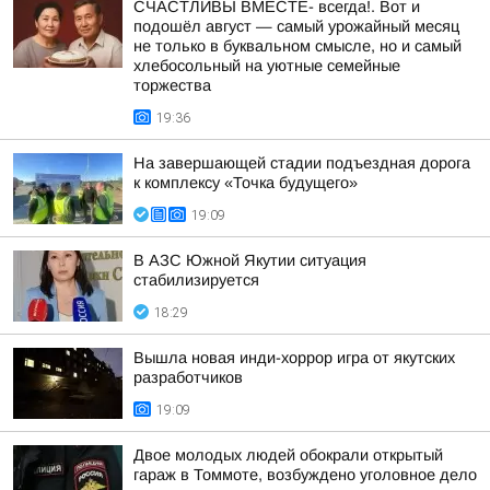
СЧАСТЛИВЫ ВМЕСТЕ- всегда!. Вот и
подошёл август — самый урожайный месяц
не только в буквальном смысле, но и самый
хлебосольный на уютные семейные
торжества
19:36
На завершающей стадии подъездная дорога
к комплексу «Точка будущего»
19:09
В АЗС Южной Якутии ситуация
стабилизируется
18:29
Вышла новая инди-хоррор игра от якутских
разработчиков
19:09
Двое молодых людей обокрали открытый
гараж в Томмоте, возбуждено уголовное дело