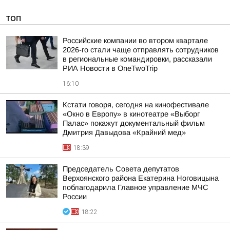
ТОП
Российские компании во втором квартале
2026-го стали чаще отправлять сотрудников
в региональные командировки, рассказали
РИА Новости в OneTwoTrip
16:10
Кстати говоря, сегодня на кинофестивале
«Окно в Европу» в кинотеатре «Выборг
Палас» покажут документальный фильм
Дмитрия Давыдова «Крайний мед»
18:39
Председатель Совета депутатов
Верхоянского района Екатерина Ноговицына
поблагодарила Главное управление МЧС
России
18:22