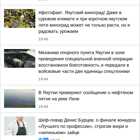
#фотофакт. Якутский виноград! Даже в
суровом климате и при коротком якутском
лете виноград может не только расти, но и
радовать урожаем
19:46
Механики опорного пункта Якутии в зоне
проведения специальной военной операции
восстановили боеготовность и передали в
войсковые части две единицы спецтехники
19:44
В Якутии проверяют сообщение о нефтяном
пятне на реке Лене
19:44
Шеф-повар Денис Бурцев: о финале конкурса
«Лучшего по профессии», строгом жюри и
«хиленьком» зайце