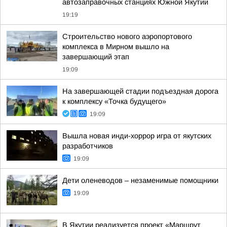
автозаправочных станциях Южной Якутии
19:19
Строительство нового аэропортового
комплекса в Мирном вышло на
завершающий этап
19:09
На завершающей стадии подъездная дорога
к комплексу «Точка будущего»
19:09
Вышла новая инди-хоррор игра от якутских
разработчиков
19:09
Дети оленеводов – незаменимые помощники
19:09
В Якутии реализуется проект «Маршрут