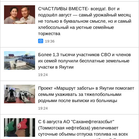
СЧАСТЛИВЫ ВМЕСТЕ- всегда!. Вот и
подошёл август — самый урожайный месяц
не только в буквальном смысле, но и самый
хлебосольный на уютные семейные
торжества
19:36
Более 1,3 тысячи участников СВО и членов
их семей получили бесплатные земельные
участки в Якутии
19:24
Проект «Маршрут заботы» в Якутии помогает
семьям ухаживать за тяжелобольными
родными после выписки из больницы
19:24
С 6 августа АО "Саханефтегазсбыт"
(Томмотская нефтебаза) увеличивает
суточные объемы отпуска топлива на всех