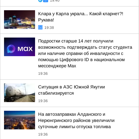
19:40
Клара у Карла украла... Какой кларнет?!
Рукава!
19:38
Подростки старше 14 лет получили
возможность подтверждать статус студента
или наличие справки об инвалидности с
помощью Цифрового ID в национальном
мессенджере Мах
19:36
Ситуация в АЗС Южной Якутии
стабилизируется
19:36
На автозаправках Алданского и
Нерюнгринского районов увеличили
суточные лимиты отпуска топлива
19:36