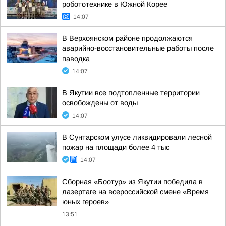
робототехнике в Южной Корее
14:07
В Верхоянском районе продолжаются
аварийно-восстановительные работы после
паводка
14:07
В Якутии все подтопленные территории
освобождены от воды
14:07
В Сунтарском улусе ликвидировали лесной
пожар на площади более 4 тыс
14:07
Сборная «Боотур» из Якутии победила в
лазертаге на всероссийской смене «Время
юных героев»
13:51