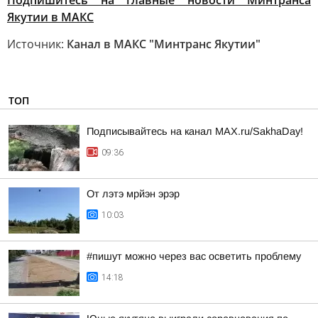
Подпишитесь на главные новости Минтранса
Якутии в МАКС
Источник:
Канал в МАКС "Минтранс Якутии"
ТОП
Подписывайтесь на канал MAX.ru/SakhaDay!
09:36
От лэтэ мрйэн эрэр
10:03
#пишут можно через вас осветить проблему
14:18