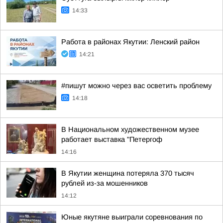
14:33
Работа в районах Якутии: Ленский район
14:21
#пишут можно через вас осветить проблему
14:18
В Национальном художественном музее
работает выставка "Петергоф
14:16
В Якутии женщина потеряла 370 тысяч
рублей из-за мошенников
14:12
Юные якутяне выиграли соревнования по