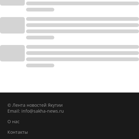
© Лента новостей Якутии
Email:
info@sakha-news.ru
О нас
Контакты