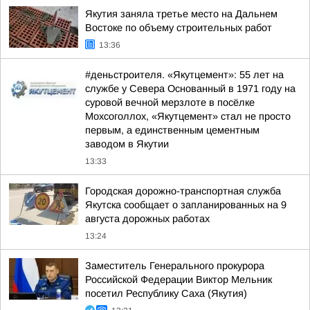
Якутия заняла третье место на Дальнем
Востоке по объему строительных работ
13:36
#деньстроителя. «Якутцемент»: 55 лет на
службе у Севера Основанный в 1971 году на
суровой вечной мерзлоте в посёлке
Мохсоголлох, «Якутцемент» стал не просто
первым, а единственным цементным
заводом в Якутии
13:33
Городская дорожно-транспортная служба
Якутска сообщает о запланированных на 9
августа дорожных работах
13:24
Заместитель Генерального прокурора
Российской Федерации Виктор Мельник
посетил Республику Саха (Якутия)