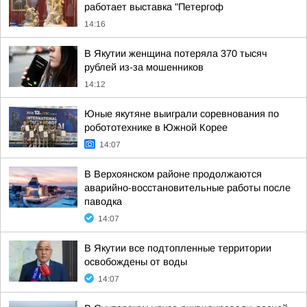
работает выставка "Петергоф
14:16
В Якутии женщина потеряла 370 тысяч
рублей из-за мошенников
14:12
Юные якутяне выиграли соревнования по
робототехнике в Южной Корее
14:07
В Верхоянском районе продолжаются
аварийно-восстановительные работы после
паводка
14:07
В Якутии все подтопленные территории
освобождены от воды
14:07