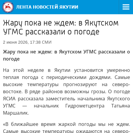
Жару пока не ждем: в Якутском
УГМС рассказали о погоде
СМИ
2 июня 2026, 17:38
Жару пока не ждем: в Якутском УГМС рассказали о
погоде
На этой неделе в Якутии установится умеренно
теплая погода с периодическими дождями. Самые
высокие температуры прогнозируют на северо-
востоке. В ряде районов возможны грозы. О погоде
ЯСИА рассказала заместитель начальника Якутского
УГМС — начальник Гидрометцентра Татьяна
Маршалик.
«В ближайшее время жаркой погоды мы не ждем.
Самые высокие температуры ожидаются на северо-