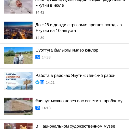
Якутии в июле
14:42
До +28 и дожди с грозами: прогноз погоды в
Якутии на 10 августа
14:39
Суоттуга былыргы кмлэр кннлэр
14:33
Работа в районах Якутии: Ленский район
14:21
#пишут можно через вас осветить проблему
14:18
В Национальном художественном музее