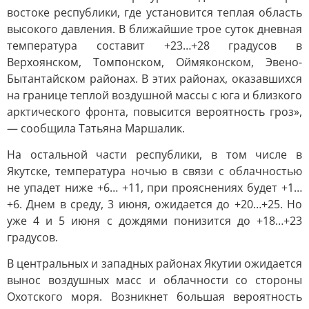
востоке республики, где установится теплая область
высокого давления. В ближайшие трое суток дневная
температура составит +23…+28 градусов в
Верхоянском, Томпонском, Оймяконском, Эвено-
Бытантайском районах. В этих районах, оказавшихся
на границе теплой воздушной массы с юга и близкого
арктического фронта, повысится вероятность гроз»,
— сообщила Татьяна Маршалик.
На остальной части республики, в том числе в
Якутске, температура ночью в связи с облачностью
не упадет ниже +6… +11, при прояснениях будет +1…
+6. Днем в среду, 3 июня, ожидается до +20…+25. Но
уже 4 и 5 июня с дождями понизится до +18…+23
градусов.
В центральных и западных районах Якутии ожидается
вынос воздушных масс и облачности со стороны
Охотского моря. Возникнет большая вероятность