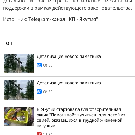
детально и рассмотреть возможные механизмы
поддержки в рамках действующего законодательства.
Источник:
Telegram-канал "КП - Якутия"
ТОП
Детализация нового памятника
08:36
Детализация нового памятника
08:33
В Якутии стартовала благотворительная
акция "Помоги пойти учиться" для детей из
семей, оказавшихся в трудной жизненной
ситуации
14:34