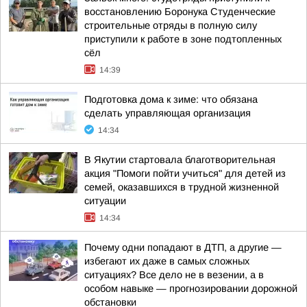
восстановлению Боронука Студенческие
строительные отряды в полную силу
приступили к работе в зоне подтопленных
сёл
14:39
Подготовка дома к зиме: что обязана
сделать управляющая организация
14:34
В Якутии стартовала благотворительная
акция "Помоги пойти учиться" для детей из
семей, оказавшихся в трудной жизненной
ситуации
14:34
Почему одни попадают в ДТП, а другие —
избегают их даже в самых сложных
ситуациях? Все дело не в везении, а в
особом навыке — прогнозировании дорожной
обстановки