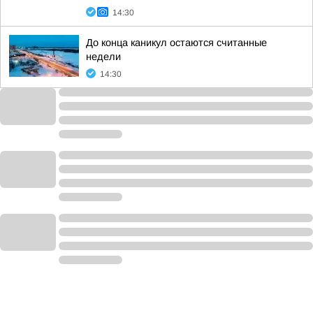
14:30
До конца каникул остаются считанные
недели
14:30