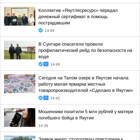
Коллектив «Якутлесресурс» передал
денежный сертификат в помощь
пострадавшим
14:49
В Сунтаре спасатели провели
профилактический рейд по безопасности на
воде
14:49
Сегодня на Талом озере в Якутске начала
работу малая ярмарка местных
товаропроизводителей «Сделано в Якутии»
14:42
Мошенники похитили 5 млн рублей у матери
погибшего бойца в Якутии
14:39
Заявок много: студотряды приступили к