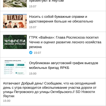
презентуют в Якутске
15:07
Носить с собой бумажные справки и
удостоверения больше не обязательно
15:07
ГТРК «Вайнах»: Глава Рослесхоза посетил
Чечню и оценил развитие лесного хозяйства
региона
15:07
Опубликован августовский график выездов
мобильных бригад ЯРКБ
15:00
#отвечают Добрый день! Сообщаем, что на сегодняшний
день с утра проводится обеспыливание участка дороги от
улицы Петровского до улицы Октябрьского.//
SD Новости
Якутии
15:00