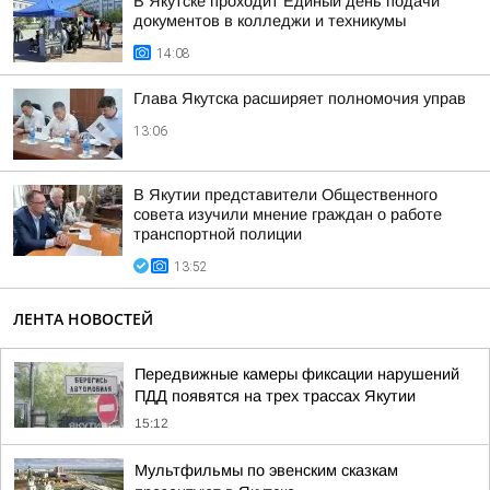
В Якутске проходит Единый день подачи
документов в колледжи и техникумы
14:08
Глава Якутска расширяет полномочия управ
13:06
В Якутии представители Общественного
совета изучили мнение граждан о работе
транспортной полиции
13:52
ЛЕНТА НОВОСТЕЙ
Передвижные камеры фиксации нарушений
ПДД появятся на трех трассах Якутии
15:12
Мультфильмы по эвенским сказкам