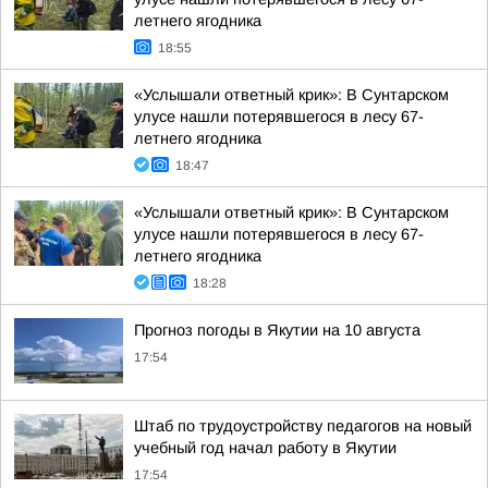
летнего ягодника
18:55
«Услышали ответный крик»: В Сунтарском
улусе нашли потерявшегося в лесу 67-
летнего ягодника
18:47
«Услышали ответный крик»: В Сунтарском
улусе нашли потерявшегося в лесу 67-
летнего ягодника
18:28
Прогноз погоды в Якутии на 10 августа
17:54
Штаб по трудоустройству педагогов на новый
учебный год начал работу в Якутии
17:54