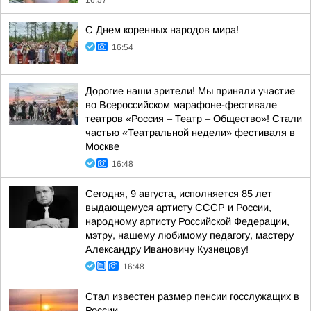
16:57
С Днем коренных народов мира!
16:54
Дорогие наши зрители! Мы приняли участие
во Всероссийском марафоне-фестивале
театров «Россия – Театр – Общество»! Стали
частью «Театральной недели» фестиваля в
Москве
16:48
Сегодня, 9 августа, исполняется 85 лет
выдающемуся артисту СССР и России,
народному артисту Российской Федерации,
мэтру, нашему любимому педагогу, мастеру
Александру Ивановичу Кузнецову!
16:48
Стал известен размер пенсии госслужащих в
России