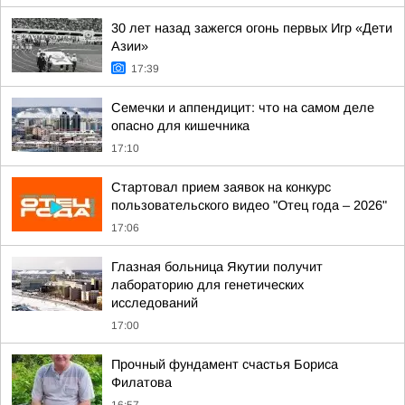
30 лет назад зажегся огонь первых Игр «Дети
Азии»
17:39
Семечки и аппендицит: что на самом деле
опасно для кишечника
17:10
Стартовал прием заявок на конкурс
пользовательского видео "Отец года – 2026"
17:06
Глазная больница Якутии получит
лабораторию для генетических
исследований
17:00
Прочный фундамент счастья Бориса
Филатова