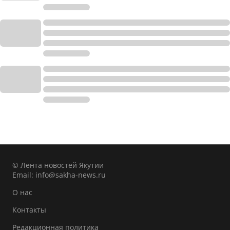
© Лента новостей Якутии
Email:
info@sakha-news.ru
О нас
Контакты
Редакционная политика