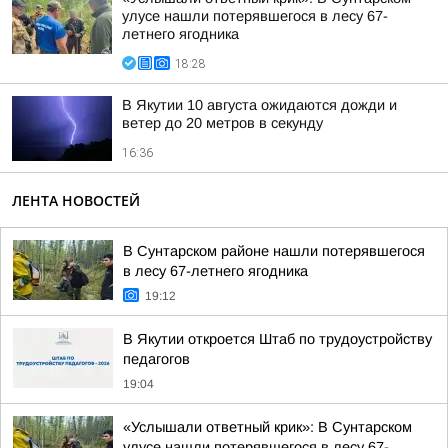
улусе нашли потерявшегося в лесу 67-
летнего ягодника
18:28
В Якутии 10 августа ожидаются дожди и
ветер до 20 метров в секунду
16:36
ЛЕНТА НОВОСТЕЙ
В Сунтарском районе нашли потерявшегося
в лесу 67-летнего ягодника
19:12
В Якутии откроется Штаб по трудоустройству
педагогов
19:04
«Услышали ответный крик»: В Сунтарском
улусе нашли потерявшегося в лесу 67-