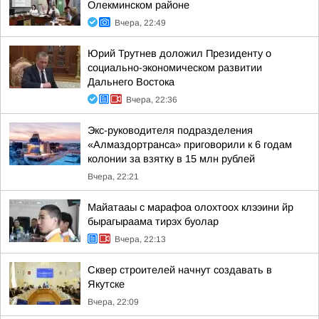
Олекминском районе
Вчера, 22:49
Юрий Трутнев доложил Президенту о
социально-экономическом развитии
Дальнего Востока
Вчера, 22:36
Экс-руководителя подразделения
«Алмаздортранса» приговорили к 6 годам
колонии за взятку в 15 млн рублей
Вчера, 22:21
Майатааы с марафоа олохтоох клээини йр
бырагыраама тирэх буолар
Вчера, 22:13
Сквер строителей начнут создавать в
Якутске
Вчера, 22:09