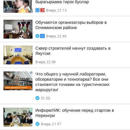
бырагыраама тирэх буолар
Вчера, 22:13
Обучаются организаторы выборов в
Олекминском районе
Вчера, 22:49
Сквер строителей начнут создавать в
Якутске
Вчера, 22:09
Что общего у научной лаборатории,
обсерватории и технопарка? Все они
становятся точками на туристических
маршрутах!
01:03
ИнформУИК: обучение перед стартом в
Нерюнгри
Вчера, 21:57