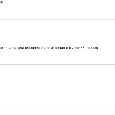
РФ
 — с начала весеннего снеготаяния и в летний период