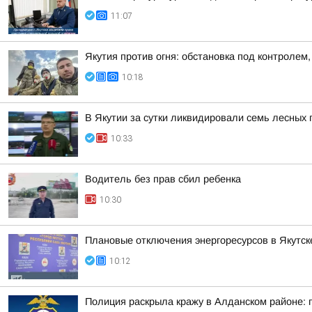
11:07
Якутия против огня: обстановка под контроле
10:18
В Якутии за сутки ликвидировали семь лесных
10:33
Водитель без прав сбил ребенка
10:30
Плановые отключения энергоресурсов в Якутске
10:12
Полиция раскрыла кражу в Алданском районе: 