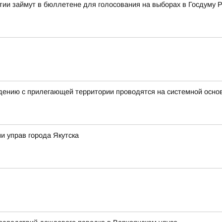
тии займут в бюллетене для голосования на выборах в Госдуму 
нию с прилегающей территории проводятся на системной основе
и управ города Якутска