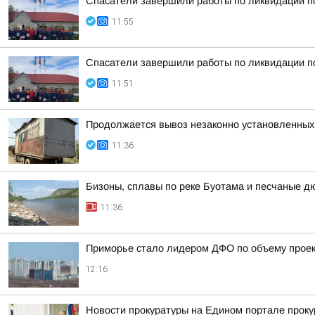
Спасатели завершили работы по ликвидации п
11:55
Спасатели завершили работы по ликвидации п
11:51
Продолжается вывоз незаконно установленных
11:36
Бизоны, сплавы по реке Буотама и песчаные д
11:36
Приморье стало лидером ДФО по объему проек
12:16
Новости прокуратуры на Едином портале прок