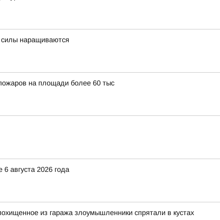
м, силы наращиваются
 пожаров на площади более 60 тыс
 6 августа 2026 года
похищенное из гаража злоумышленники спрятали в кустах