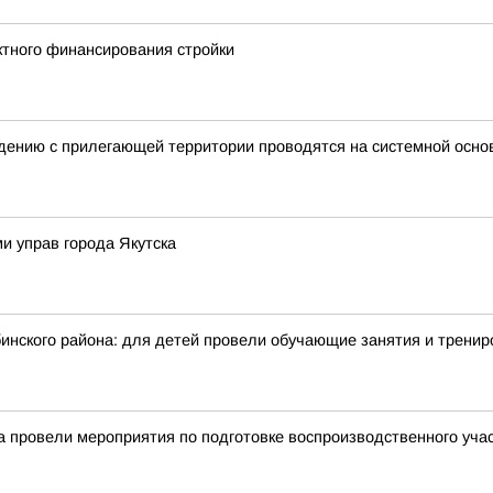
тного финансирования стройки
нию с прилегающей территории проводятся на системной основе
и управ города Якутска
инского района: для детей провели обучающие занятия и тренир
ра провели мероприятия по подготовке воспроизводственного уч