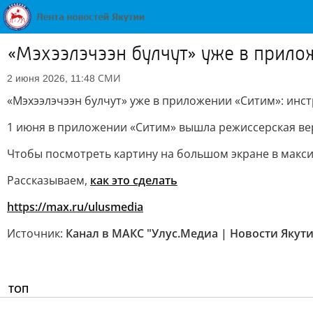
«Мэхээлэчээн булчут» уже в прило
СМИ
2 июня 2026, 11:48
«Мэхээлэчээн булчут» уже в приложении «Ситим»: инс
1 июня в приложении «Ситим» вышла режиссерская вер
Чтобы посмотреть картину на большом экране в максим
Рассказываем,
как это сделать
https://max.ru/ulusmedia
Источник:
Канал в МАКС "Улус.Медиа | Новости Якут
ТОП