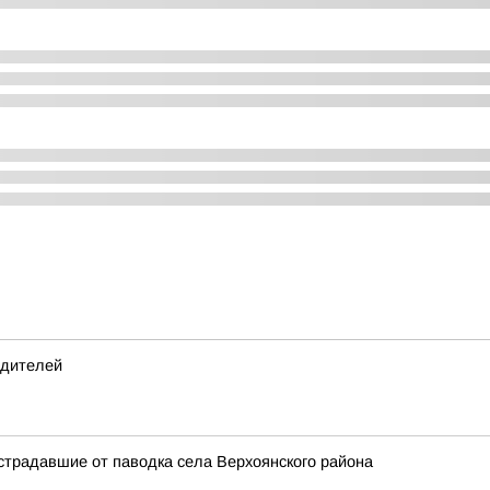
одителей
страдавшие от паводка села Верхоянского района