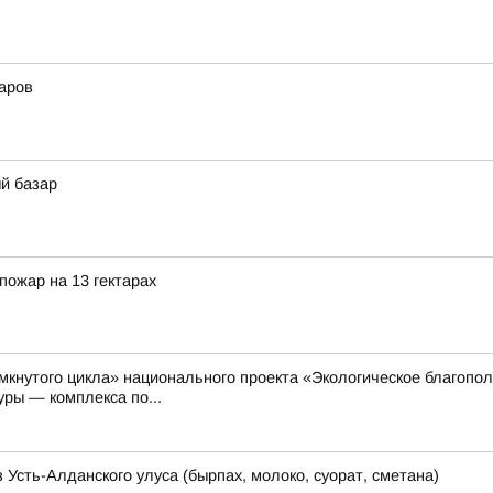
жаров
й базар
пожар на 13 гектарах
мкнутого цикла» национального проекта «Экологическое благопо
ры — комплекса по...
 Усть-Алданского улуса (бырпах, молоко, суорат, сметана)