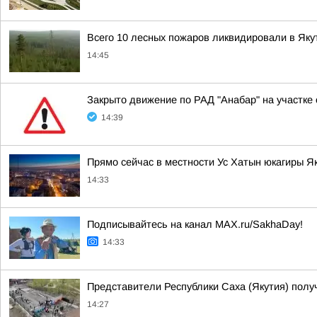
Всего 10 лесных пожаров ликвидировали в Якут
14:45
Закрыто движение по РАД "Анабар" на участке 
14:39
Прямо сейчас в местности Ус Хатын юкагиры 
14:33
Подписывайтесь на канал MAX.ru/SakhaDay!
14:33
Представители Республики Саха (Якутия) полу
14:27