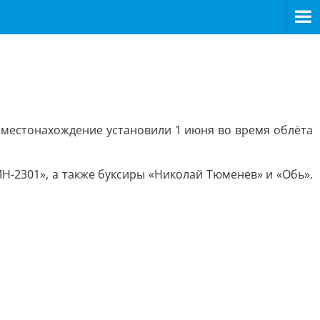
 местонахождение установили 1 июня во время облёта
Н-2301», а также буксиры «Николай Тюменев» и «Обь».