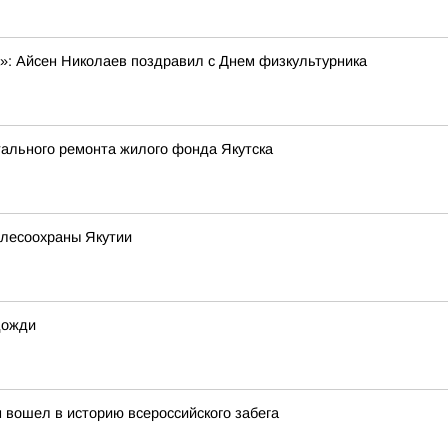
»: Айсен Николаев поздравил с Днем физкультурника
тального ремонта жилого фонда Якутска
алесоохраны Якутии
дожди
 вошел в историю всероссийского забега