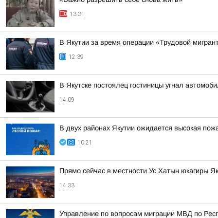
13:31
В Якутии за время операции «Трудовой мигран
12:39
В Якутске постоялец гостиницы угнал автомоби
14:09
В двух районах Якутии ожидается высокая пож
10:21
Прямо сейчас в местности Ус Хатын юкагиры Я
14:33
Управление по вопросам миграции МВД по Респ