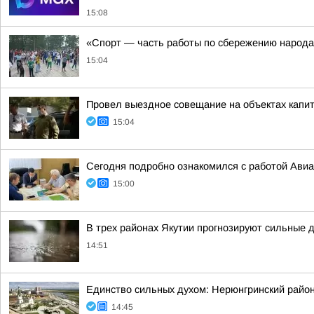
15:08
«Спорт — часть работы по сбережению народа
15:04
Провел выездное совещание на объектах капи
15:04
Сегодня подробно ознакомился с работой Ави
15:00
В трех районах Якутии прогнозируют сильные 
14:51
Единство сильных духом: Нерюнгринский район
14:45