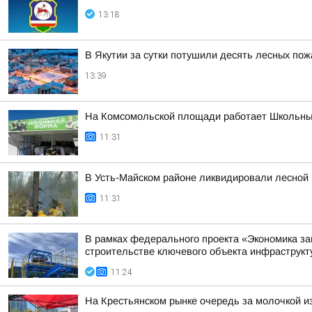
13:18
В Якутии за сутки потушили десять лесных по
13:39
На Комсомольской площади работает Школьны
11:31
В Усть-Майском районе ликвидировали лесной 
11:31
В рамках федерального проекта «Экономика за
строительстве ключевого объекта инфраструкту
11:24
На Крестьянском рынке очередь за молочкой из