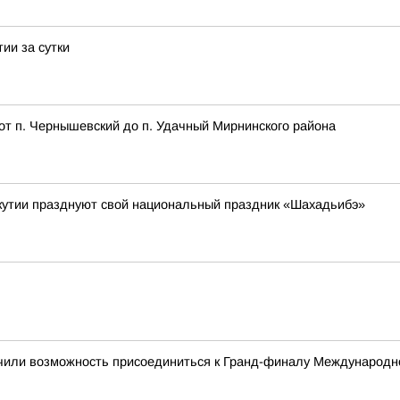
ии за сутки
от п. Чернышевский до п. Удачный Мирнинского района
Якутии празднуют свой национальный праздник «Шахадьибэ»
чили возможность присоединиться к Гранд-финалу Международно