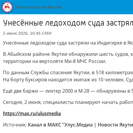
Унесённые ледоходом суда застрял
СМИ
2 июня 2026, 10:45
Унесённые ледоходом суда застряли на Индигирке в Я
В Абыйском районе Якутии обнаружили шесть судов, 
территории на вертолёте Ми-8 МЧС России.
По данным Службы спасения Якутии, в 518 километрах
На борту буксиров находится экипаж из 10 человек. Су
Ещё две баржи — лихтер 2000 и М-28 — обнаружены в 5
Сегодня, 2 июня, специалисты планируют начать рабо
https://max.ru/ulusmedia
Источник:
Канал в МАКС "Улус.Медиа | Новости Якут