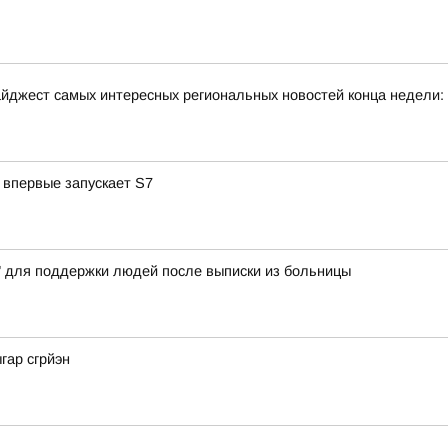
йджест самых интересных региональных новостей конца недели:
 впервые запускает S7
" для поддержки людей после выписки из больницы
гар сгрйэн