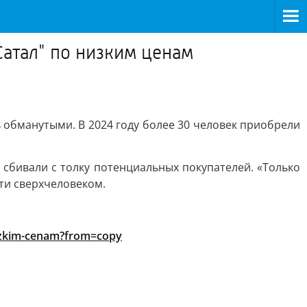
Сатал" по низким ценам
 обманутыми. В 2024 году более 30 человек приобрели
и сбивали с толку потенциальных покупателей. «Только
чти сверхчеловеком.
-nizkim-cenam?from=copy