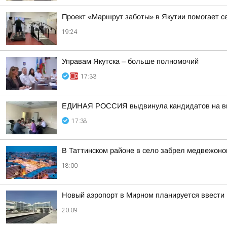
Проект «Маршрут заботы» в Якутии помогает 
19:24
Управам Якутска – больше полномочий
17:33
ЕДИНАЯ РОССИЯ выдвинула кандидатов на выб
17:38
В Таттинском районе в село забрел медвежоно
18:00
Новый аэропорт в Мирном планируется ввести 
20:09