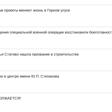
ные проекты меняют жизнь в Горном улусе
едения специальной военной операции восстановили боеготовност
лья Стативо нашла призвание в строительстве
ию в центре имени Ю.П. Степанова
ОЛЖАЕТСЯ!