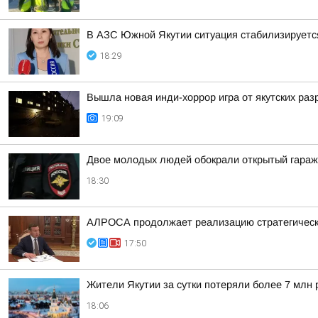
В АЗС Южной Якутии ситуация стабилизируетс
18:29
Вышла новая инди-хоррор игра от якутских раз
19:09
Двое молодых людей обокрали открытый гараж
18:30
АЛРОСА продолжает реализацию стратегически
17:50
Жители Якутии за сутки потеряли более 7 млн 
18:06