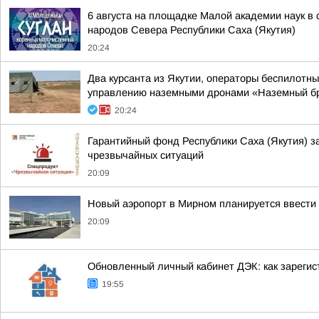
6 августа на площадке Малой академии наук в
народов Севера Республики Саха (Якутия)
20:24
Два курсанта из Якутии, операторы беспилотн
управлению наземными дронами «Наземный б
20:24
Гарантийный фонд Республики Саха (Якутия) з
чрезвычайных ситуаций
20:09
Новый аэропорт в Мирном планируется ввести 
20:09
Обновленный личный кабинет ДЭК: как зарегис
19:55