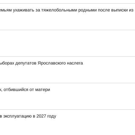
семьям ухаживать за тяжелобольными родными после выписки из
орах депутатов Ярославского наслега
к, отбившийся от матери
в эксплуатацию в 2027 году