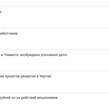
я
работчиков
 в Томмоте, возбуждено уголовное дело
х проектов развития в Якутии
рублей из-за действий мошенников