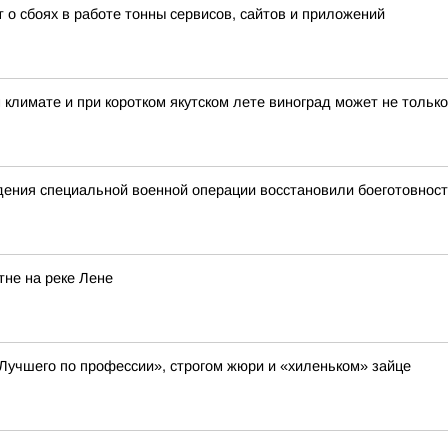
о сбоях в работе тонны сервисов, сайтов и приложений
 климате и при коротком якутском лете виноград может не только
едения специальной военной операции восстановили боеготовност
не на реке Лене
Лучшего по профессии», строгом жюри и «хиленьком» зайце