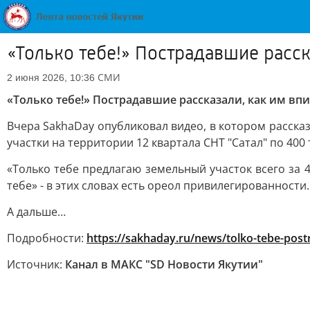
«Только тебе!» Пострадавшие расск
СМИ
2 июня 2026, 10:36
«Только тебе!» Пострадавшие рассказали, как им вп
Вчера SakhaDay опубликовал видео, в котором расска
участки на территории 12 квартала СНТ "Сатал" по 400 т
«Только тебе предлагаю земельный участок всего за 4
тебе» - в этих словах есть ореол привилегированност
А дальше…
Подробности:
https://sakhaday.ru/news/tolko-tebe-post
Источник:
Канал в МАКС "SD Новости Якутии"