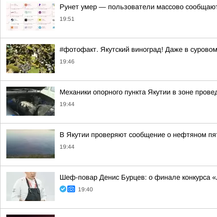
Рунет умер — пользователи массово сообщают 
19:51
#фотофакт. Якутский виноград! Даже в суровом
19:46
Механики опорного пункта Якутии в зоне пров
19:44
В Якутии проверяют сообщение о нефтяном пят
19:44
Шеф-повар Денис Бурцев: о финале конкурса «
19:40