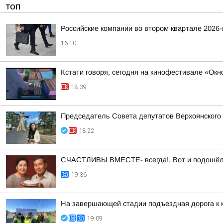
ТОП
Российские компании во втором квартале 2026
16:10
Кстати говоря, сегодня на кинофестивале «Ок
18:39
Председатель Совета депутатов Верхоянского
18:22
СЧАСТЛИВЫ ВМЕСТЕ- всегда!. Вот и подошёл а
19:36
На завершающей стадии подъездная дорога к 
19:09