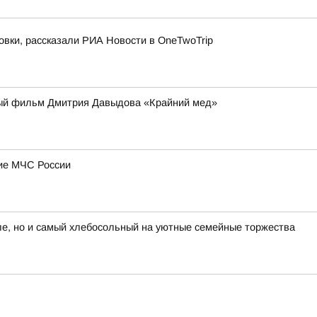
овки, рассказали РИА Новости в OneTwoTrip
ьный фильм Дмитрия Давыдова «Крайний мед»
ние МЧС России
е, но и самый хлебосольный на уютные семейные торжества