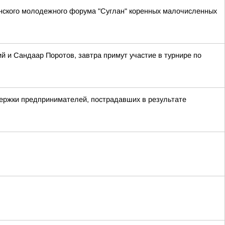
анского молодежного форума "Суглан" коренных малочисленных
 и Сандаар Поротов, завтра примут участие в турнире по
держки предпринимателей, пострадавших в результате