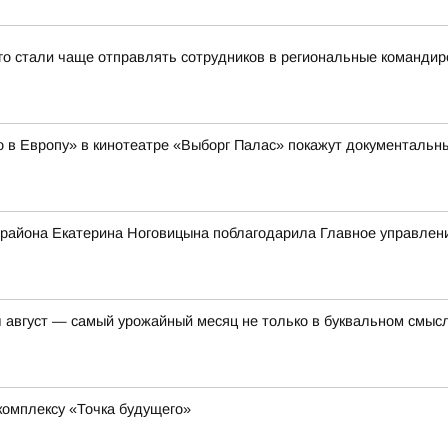
-го стали чаще отправлять сотрудников в региональные командир
но в Европу» в кинотеатре «Выборг Палас» покажут документал
 района Екатерина Ноговицына поблагодарила Главное управле
вгуст — самый урожайный месяц не только в буквальном смысл
комплексу «Точка будущего»