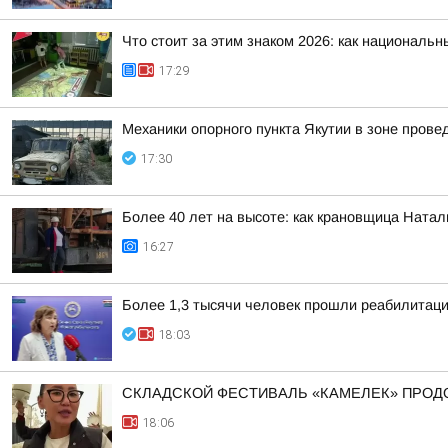
Что стоит за этим знаком 2026: как националь
17:29
Механики опорного пункта Якутии в зоне пров
17:30
Более 40 лет на высоте: как крановщица Ната
16:27
Более 1,3 тысячи человек прошли реабилитац
18:03
СКЛАДСКОЙ ФЕСТИВАЛЬ «КАМЕЛЕК» ПРОД
18:06