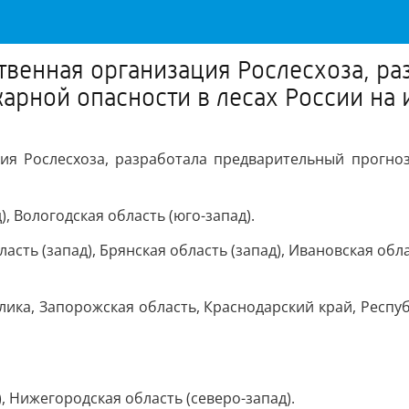
венная организация Рослесхоза, ра
арной опасности в лесах России на 
ия Рослесхоза, разработала предварительный прогно
, Вологодская область (юго-запад).
сть (запад), Брянская область (запад), Ивановская облас
ика, Запорожская область, Краснодарский край, Республ
, Нижегородская область (северо-запад).