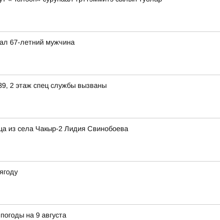
пал 67-летний мужчина
39, 2 этаж спец службы вызваны
ца из села Чакыр-2 Лидия Свинобоева
 ягоду
погоды на 9 августа