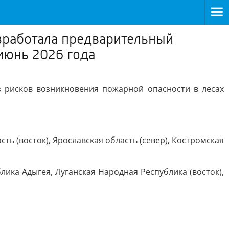
зработала предварительный
июнь 2026 года
з рисков возникновения пожарной опасности в лесах
ть (восток), Ярославская область (север), Костромская
ика Адыгея, Луганская Народная Республика (восток),