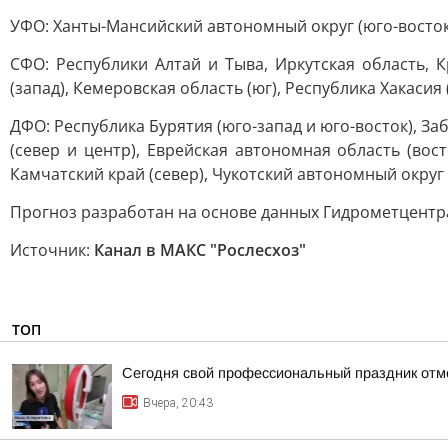
УФО: Ханты-Мансийский автономный округ (юго-восток)
СФО: Республики Алтай и Тыва, Иркутская область, К
(запад), Кемеровская область (юг), Республика Хакасия 
ДФО: Республика Бурятия (юго-запад и юго-восток), Заб
(север и центр), Еврейская автономная область (вост
Камчатский край (север), Чукотский автономный округ 
Прогноз разработан на основе данных Гидрометцентра
Источник:
Канал в МАКС "Рослесхоз"
ТОП
Сегодня свой профессиональный праздник отм
Вчера, 20:43