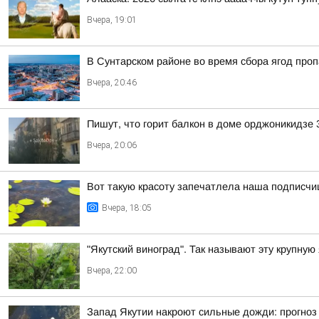
Вчера, 19:01
В Сунтарском районе во время сбора ягод про
Вчера, 20:46
Пишут, что горит балкон в доме орджоникидзе 
Вчера, 20:06
Вот такую красоту запечатлела наша подписчи
Вчера, 18:05
"Якутский виноград". Так называют эту крупную
Вчера, 22:00
Запад Якутии накроют сильные дожди: прогноз 