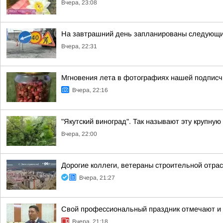
Вчера, 23:08
На завтрашний день запланированы следующи
Вчера, 22:31
Мгновения лета в фотографиях нашей подписч
Вчера, 22:16
"Якутский виноград". Так называют эту крупную
Вчера, 22:00
Дорогие коллеги, ветераны строительной отрас
Вчера, 21:27
Свой профессиональный праздник отмечают и
Вчера, 21:18