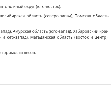
втономный округ (юго-восток).
восибирская область (северо-запад), Томская область
запад), Амурская область (юго-запад), Хабаровский край
 и юго-запад), Магаданская область (восток и центр),
 горимости лесов.