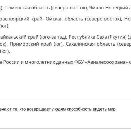
, Тюменская область (северо-восток), Ямало-Ненецкий а
расноярский край, Омская область (северо-восток), Но
(юг).
айкальский край (юго-запад), Республика Саха (Якутия) (
ок), Приморский край (юг), Сахалинская область (север
(юг).
 России и многолетних данных ФБУ «Авиалесоохрана» о
ечают те, кто возвращает людям способность видеть мир