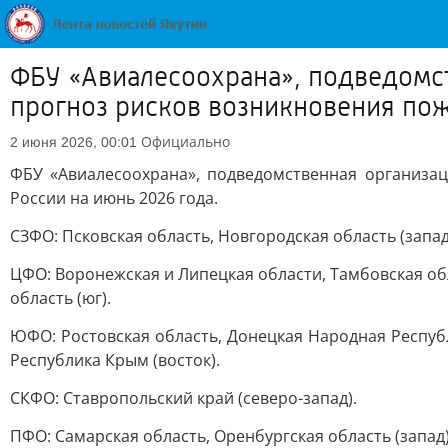
ФБУ «Авиалесоохрана», подведомст
прогноз рисков возникновения пож
Официально
2 июня 2026, 00:01
ФБУ «Авиалесоохрана», подведомственная организац
России на июнь 2026 года.
СЗФО: Псковская область, Новгородская область (запад)
ЦФО: Воронежская и Липецкая области, Тамбовская обла
область (юг).
ЮФО: Ростовская область, Донецкая Народная Республ
Республика Крым (восток).
СКФО: Ставропольский край (северо-запад).
ПФО: Самарская область, Оренбургская область (запад)