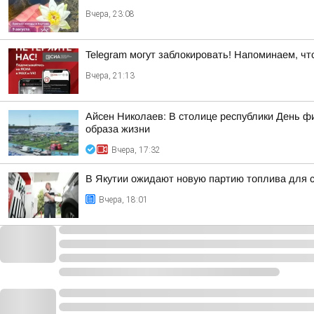
Вчера, 23:08
Telegram могут заблокировать! Напоминаем, чт
Вчера, 21:13
Айсен Николаев: В столице республики День ф
образа жизни
Вчера, 17:32
В Якутии ожидают новую партию топлива для 
Вчера, 18:01