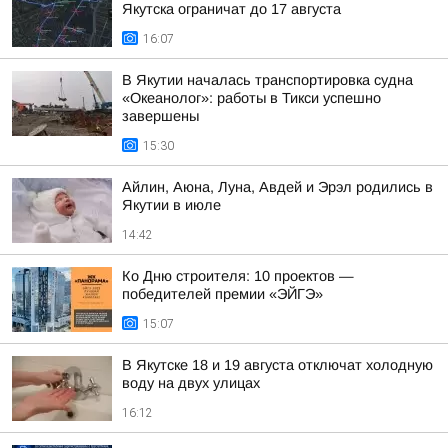
Якутска ограничат до 17 августа
16:07
В Якутии началась транспортировка судна
«Океанолог»: работы в Тикси успешно
завершены
15:30
Айлин, Аюна, Луна, Авдей и Эрэл родились в
Якутии в июле
14:42
Ко Дню строителя: 10 проектов —
победителей премии «ЭЙГЭ»
15:07
В Якутске 18 и 19 августа отключат холодную
воду на двух улицах
16:12