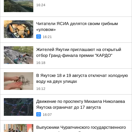
16:24
Читатели ЯСИА делятся своим грибным
«уловом»
16:21
Жителей Якутии приглашают на открытый
отбор Гранд-финала премии "КАРДО"
16:18
В Якутске 18 и 19 августа отключат холодную
воду на двух улицах
16:12
Движение по проспекту Михаила Николаева
Якутска ограничат до 17 августа
16:07
Выпускники Чурапчинского государственного