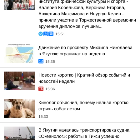
института физической культуры и спорта -
Валерия Кобелькова, Вероника Егорова,
Анжелина Максимова и Ньургун Келин -
приняли участие в Торжественной церемонии
вручения дипломов лучшим...
15:51
Движение по проспекту Михаила Николаева
в Якутске ограничат на неделю
15:36
Новости коротко | Краткий обзор событий и
новостей недели
15:36
Кинолог объяснил, почему нельзя коротко
стричь собак летом
15:33
В Якутии началась транспортировка судна
«Океанолог»: работы в Тикси успешно