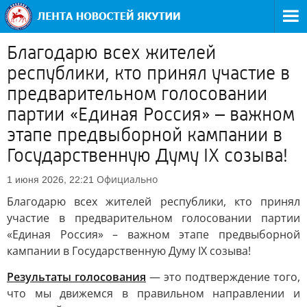
Благодарю всех жителей
республики, кто принял участие в
предварительном голосовании
партии «Единая Россия» – важном
этапе предвыборной кампании в
Государственную Думу IX созыва!
Официально
1 июня 2026, 22:21
Благодарю всех жителей республики, кто принял
участие в предварительном голосовании партии
«Единая Россия» – важном этапе предвыборной
кампании в Государственную Думу IX созыва!
Результаты голосования
— это подтверждение того,
что мы движемся в правильном направлении и