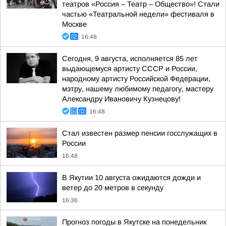
театров «Россия – Театр – Общество»! Стали
частью «Театральной недели» фестиваля в
Москве
16:48
Сегодня, 9 августа, исполняется 85 лет
выдающемуся артисту СССР и России,
народному артисту Российской Федерации,
мэтру, нашему любимому педагогу, мастеру
Александру Ивановичу Кузнецову!
16:48
Стал известен размер пенсии госслужащих в
России
16:48
В Якутии 10 августа ожидаются дожди и
ветер до 20 метров в секунду
16:36
Прогноз погоды в Якутске на понедельник