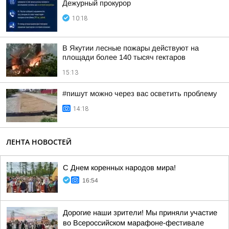
Дежурный прокурор
10:18
В Якутии лесные пожары действуют на
площади более 140 тысяч гектаров
15:13
#пишут можно через вас осветить проблему
14:18
ЛЕНТА НОВОСТЕЙ
С Днем коренных народов мира!
16:54
Дорогие наши зрители! Мы приняли участие
во Всероссийском марафоне-фестивале