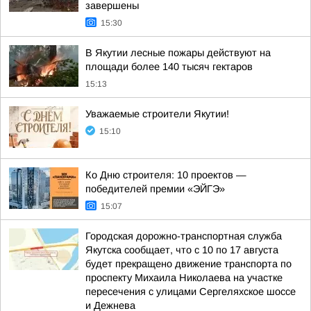
завершены
15:30
В Якутии лесные пожары действуют на
площади более 140 тысяч гектаров
15:13
Уважаемые строители Якутии!
15:10
Ко Дню строителя: 10 проектов —
победителей премии «ЭЙГЭ»
15:07
Городская дорожно-транспортная служба
Якутска сообщает, что с 10 по 17 августа
будет прекращено движение транспорта по
проспекту Михаила Николаева на участке
пересечения с улицами Сергеляхское шоссе
и Дежнева