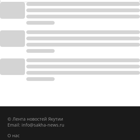
© Лента новостей Якутии
Email:
info@sakha-news.ru
О нас