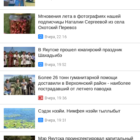
Мгновения лета в фотографиях нашей
подписчицы Наталии Сергеевой из села
Охотский Перевоз
Вчера, 22:16
В Якутске прошел юкагирский праздник
Шахадьибэ
Вчера, 19:52
Более 26 тонн гуманитарной помощи
доставили в Верхоянский район - наиболее
пострадавший от летнего паводка
Вчера, 19:36
Сэдэх нээйи. Нимфея нээйи тыллыбыт
Вчера, 19:31
Мэр Якутска проинспектировал капитальный