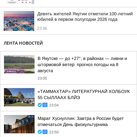
Девять жителей Якутии отметили 100-летний
юбилей в первом полугодии 2026 года
20:36
ЛЕНТА НОВОСТЕЙ
В Якутске — до +27°, в районах — ливни и
штормовой ветер: прогноз погоды на 8
августа
23:05
«ТАММАХТАР» ЛИТЕРАТУРНАЙ ХОЛБОУК
55 СЫЛЛААХ БЛЙЭ
23:04
Марат Хуснуллин: Завтра в России будет
отмечаться День физкультурника
22:50