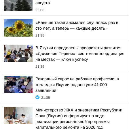
августа
22:06
«Раньше такая аномалия случалась раз в
сто лет, а теперь — каждые десять»
21:35
В Якутии определены приоритеты развития
«Движения Первых»: системная координация
на местах — ключ к успеху
21:35
Рекордный спрос на рабочие профессии: в
колледжи Якутии подано уже 41 000
заявлений
21:35
Министерство ЖКХ и энергетики Республики
Саха (Якутия) информирует о ходе
реализации региональной программы
капитального ремонта на 2026 год