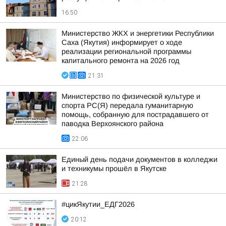
16:50
Министерство ЖКХ и энергетики Республики
Саха (Якутия) информирует о ходе
реализации региональной программы
капитального ремонта на 2026 год
21:31
Министерство по физической культуре и
спорта РС(Я) передала гуманитарную
помощь, собранную для пострадавшего от
паводка Верхоянского района
22:06
Единый день подачи документов в колледжи
и техникумы прошёл в Якутске
21:28
#цикЯкутии_ЕДГ2026
20:12