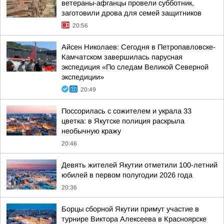
ветераны-афганцы провели субботник,
заготовили дрова для семей защитников
20:56
Айсен Николаев: Сегодня в Петропавловске-
Камчатском завершилась парусная
экспедиция «По следам Великой Северной
экспедиции»
20:49
Поссорилась с сожителем и украла 33
цветка: в Якутске полиция раскрыла
необычную кражу
20:46
Девять жителей Якутии отметили 100-летний
юбилей в первом полугодии 2026 года
20:36
Борцы сборной Якутии примут участие в
турнире Виктора Алексеева в Красноярске