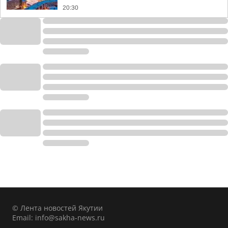
20:30
© Лента новостей Якутии
Email:
info@sakha-news.ru