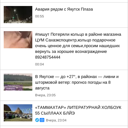
Авария рядом с Якутск Плаза
00:55
#пишут Потеряли кольцо в районе магазина
ЦУМ Сахаэкспоцентр,кольцо подарочное
очень ценное для семьи,просим нашедших
вернуть за хорошее вознаграждение
89248754444
00:04
В Якутске — до +27°, в районах — ливни и
штормовой ветер: прогноз погоды на 8
августа
Вчера, 23:05
«ТАММАХТАР» ЛИТЕРАТУРНАЙ ХОЛБОУК
55 СЫЛЛААХ БЛЙЭ
Вчера, 23:04