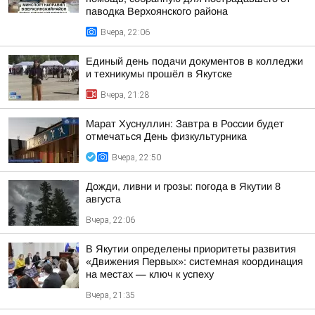
паводка Верхоянского района
Вчера, 22:06
Единый день подачи документов в колледжи
и техникумы прошёл в Якутске
Вчера, 21:28
Марат Хуснуллин: Завтра в России будет
отмечаться День физкультурника
Вчера, 22:50
Дожди, ливни и грозы: погода в Якутии 8
августа
Вчера, 22:06
В Якутии определены приоритеты развития
«Движения Первых»: системная координация
на местах — ключ к успеху
Вчера, 21:35