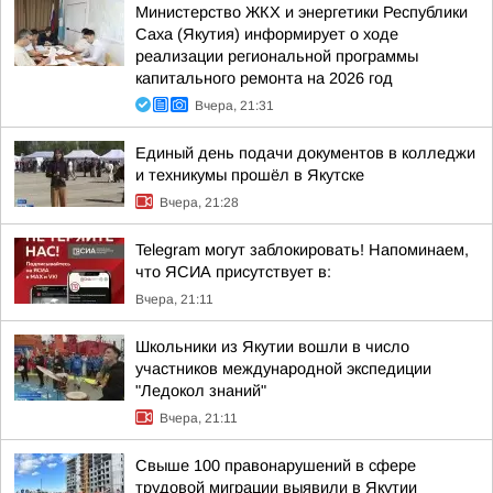
Министерство ЖКХ и энергетики Республики
Саха (Якутия) информирует о ходе
реализации региональной программы
капитального ремонта на 2026 год
Вчера, 21:31
Единый день подачи документов в колледжи
и техникумы прошёл в Якутске
Вчера, 21:28
Telegram могут заблокировать! Напоминаем,
что ЯСИА присутствует в:
Вчера, 21:11
Школьники из Якутии вошли в число
участников международной экспедиции
"Ледокол знаний"
Вчера, 21:11
Свыше 100 правонарушений в сфере
трудовой миграции выявили в Якутии