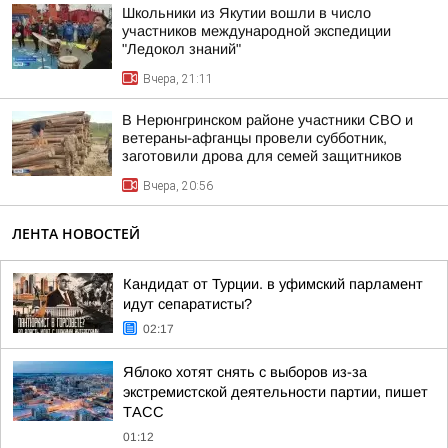
Школьники из Якутии вошли в число
участников международной экспедиции
"Ледокол знаний"
Вчера, 21:11
В Нерюнгринском районе участники СВО и
ветераны-афганцы провели субботник,
заготовили дрова для семей защитников
Вчера, 20:56
ЛЕНТА НОВОСТЕЙ
Кандидат от Турции. в уфимский парламент
идут сепаратисты?
02:17
Яблоко хотят снять с выборов из-за
экстремистской деятельности партии, пишет
ТАСС
01:12