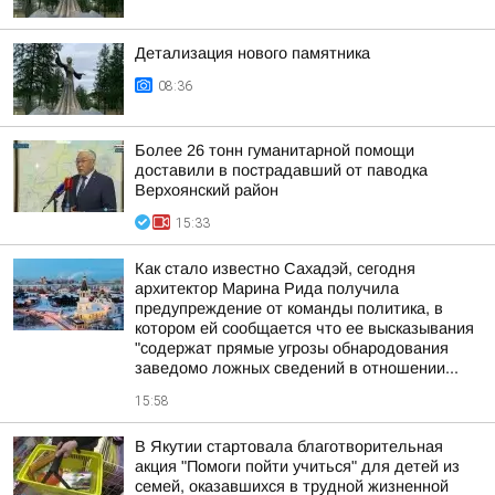
Детализация нового памятника
08:36
Более 26 тонн гуманитарной помощи
доставили в пострадавший от паводка
Верхоянский район
15:33
Как стало известно Сахадэй, сегодня
архитектор Марина Рида получила
предупреждение от команды политика, в
котором ей сообщается что ее высказывания
"содержат прямые угрозы обнародования
заведомо ложных сведений в отношении...
15:58
В Якутии стартовала благотворительная
акция "Помоги пойти учиться" для детей из
семей, оказавшихся в трудной жизненной