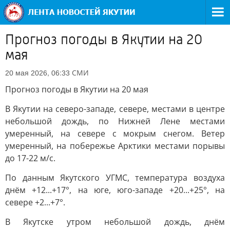
Прогноз погоды в Якутии на 20
мая
СМИ
20 мая 2026, 06:33
Прогноз погоды в Якутии на 20 мая
В Якутии на северо-западе, севере, местами в центре
небольшой дождь, по Нижней Лене местами
умеренный, на севере с мокрым снегом. Ветер
умеренный, на побережье Арктики местами порывы
до 17-22 м/с.
По данным Якутского УГМС, температура воздуха
днём +12...+17°, на юге, юго-западе +20...+25°, на
севере +2...+7°.
В Якутске утром небольшой дождь, днём