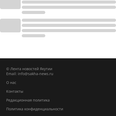
© Лента новостей Якутии
Email:
info@sakha-news.ru
О нас
Контакты
Редакционная политика
Политика конфиденциальности