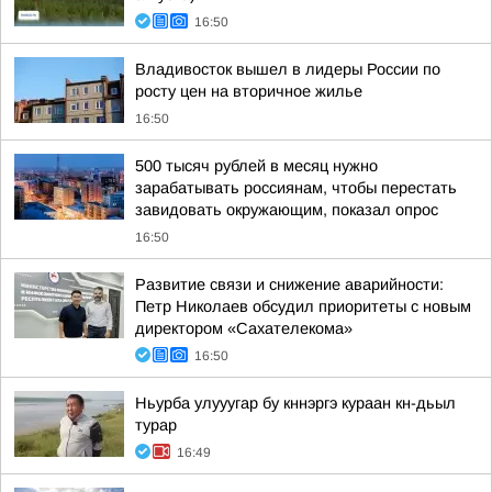
16:50
Владивосток вышел в лидеры России по
росту цен на вторичное жилье
16:50
500 тысяч рублей в месяц нужно
зарабатывать россиянам, чтобы перестать
завидовать окружающим, показал опрос
16:50
Развитие связи и снижение аварийности:
Петр Николаев обсудил приоритеты с новым
директором «Сахателекома»
16:50
Ньурба улууугар бу кннэргэ кураан кн-дьыл
турар
16:49