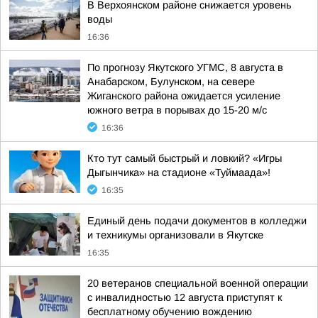
В Верхоянском районе снижается уровень
воды
16:36
По прогнозу Якутского УГМС, 8 августа в
Анабарском, Булунском, на севере
Жиганского района ожидается усиление
южного ветра в порывах до 15-20 м/с
16:36
Кто тут самый быстрый и ловкий? «Игры
Дыгынчика» на стадионе «Туймаада»!
16:35
Единый день подачи документов в колледжи
и техникумы организовали в Якутске
16:35
20 ветеранов специальной военной операции
с инвалидностью 12 августа приступят к
бесплатному обучению вождению