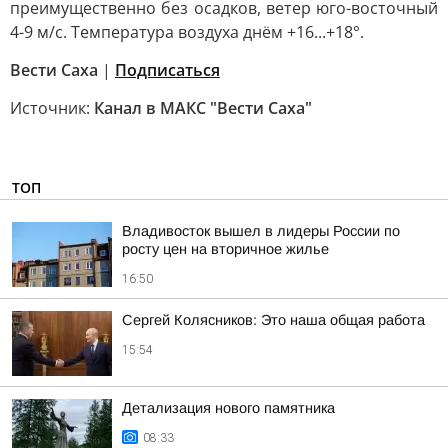
преимущественно без осадков, ветер юго-восточный
4-9 м/с. Температура воздуха днём +16...+18°.
Вести Саха
|
Подписаться
Источник:
Канал в МАКС "Вести Саха"
ТОП
Владивосток вышел в лидеры России по
росту цен на вторичное жилье
16:50
Сергей Колясников: Это наша общая работа
15:54
Детализация нового памятника
08:33