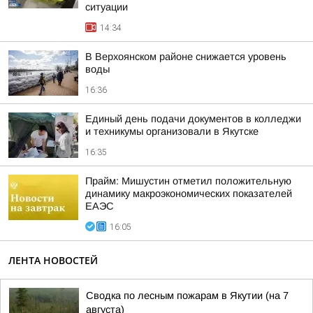
ситуации
14:34
В Верхоянском районе снижается уровень
воды
16:36
Единый день подачи документов в колледжи
и техникумы организовали в Якутске
16:35
Прайм: Мишустин отметил положительную
динамику макроэкономических показателей
ЕАЭС
16:05
ЛЕНТА НОВОСТЕЙ
Сводка по лесным пожарам в Якутии (на 7
августа)