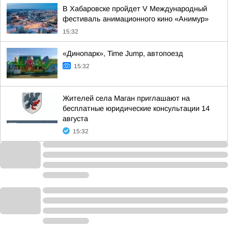
В Хабаровске пройдет V Международный
фестиваль анимационного кино «Анимур»
15:32
«Динопарк», Time Jump, автопоезд
15:32
Жителей села Маган приглашают на
бесплатные юридические консультации 14
августа
15:32