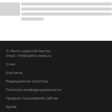
© Лента новостей Якутии
Email:
info@sakha-news.ru
О нас
Контакты
Редакционная политика
Политика конфиденциальности
Правила пользования сайтом
Архив