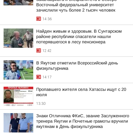
Восточный федеральный университет
зачислили чуть более 2 тысяч человек
14:36
Найден живым и здоровым. В Сунтарском
районе республики спасатели нашли
потерявшегося в лесу пенсионера
12:42
В Якутске отметили Всероссийский день
физкультурника
14:17
Пропавшего жителя села Хатассы ищут с 20
июля
13:30
Знаки Отличника ФКиС, звание Заслуженного
тренера Якутии и Почетные грамоты вручили
якутянам в День физкультурника