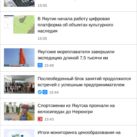
15:55
В Якутии начала работу цифровая
платформа об объектах культурного
наследия
15:55
Якутские мореплаватели завершили
экспедицию длиной 7,5 тысячи км
15:48
Послеобеденный блок занятий продолжился
встречей с успешным предпринимателем
15:44
Спортсменки из Якутска проехали на
велосипедах до Нерюнгри
15:43
Итоги мониторинга ценообразования на