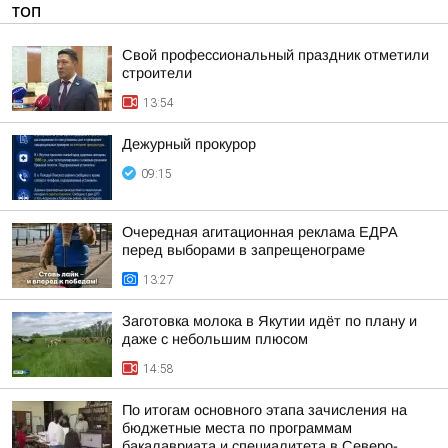
ТОП
Свой профессиональный праздник отметили
строители
13:54
Дежурный прокурор
09:15
Очередная агитационная реклама ЕДРА
перед выборами в запрещенограме
13:27
Заготовка молока в Якутии идёт по плану и
даже с небольшим плюсом
14:58
По итогам основного этапа зачисления на
бюджетные места по программам
бакалавриата и специалитета в Северо-