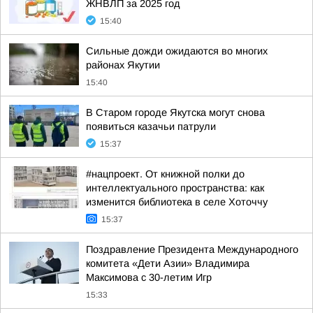
ЖНВЛП за 2025 год
15:40
Сильные дожди ожидаются во многих
районах Якутии
15:40
В Старом городе Якутска могут снова
появиться казачьи патрули
15:37
#нацпроект. От книжной полки до
интеллектуального пространства: как
изменится библиотека в селе Хоточчу
15:37
Поздравление Президента Международного
комитета «Дети Азии» Владимира
Максимова с 30-летим Игр
15:33