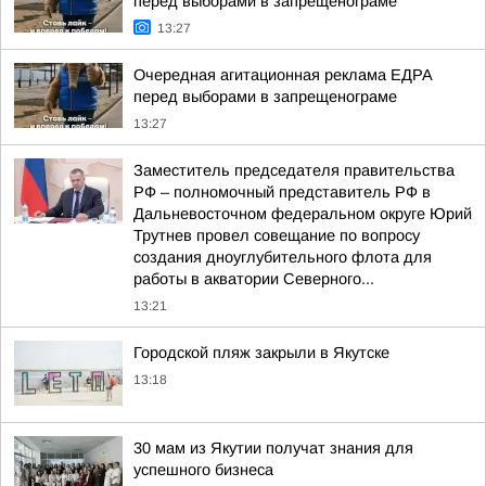
перед выборами в запрещенограме
13:27
Очередная агитационная реклама ЕДРА
перед выборами в запрещенограме
13:27
Заместитель председателя правительства
РФ – полномочный представитель РФ в
Дальневосточном федеральном округе Юрий
Трутнев провел совещание по вопросу
создания дноуглубительного флота для
работы в акватории Северного...
13:21
Городской пляж закрыли в Якутске
13:18
30 мам из Якутии получат знания для
успешного бизнеса