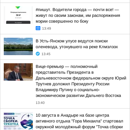
#пишут. Водители города — почти все! —
живут по своим законам, им распоряжения
мэрии совершенно по боку
13:49
В Усть-Янском улусе ведутся поиски
оленевода, утонувшего на реке Клмэлээх
13:45
Вице-премьер — полномочный
представитель Президента в
Дальневосточном федеральном округе Юрий
Трутнев доложил Президенту России
Владимиру Путину о социально-
экономическом развитии Дальнего Востока
13:40
10 августа в Анадыре на базе центра
активного отдыха "Гора Михаила" стартовал
окружной молодёжный форум "Точка сборки