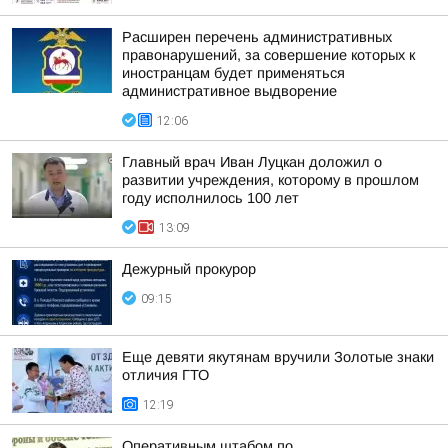
Расширен перечень административных
правонарушений, за совершение которых к
иностранцам будет применяться
административное выдворение
12:06
Главный врач Иван Луцкан доложил о
развитии учреждения, которому в прошлом
году исполнилось 100 лет
13:09
Дежурный прокурор
09:15
Еще девяти якутянам вручили Золотые знаки
отличия ГТО
12:19
Оперативным штабом по