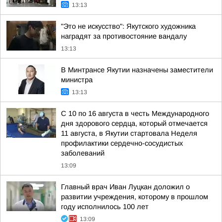
13:13
"Это не искусство": Якутского художника
наградят за противостояние вандалу
13:13
В Минтрансе Якутии назначены заместители
министра
13:13
С 10 по 16 августа в честь Международного
дня здорового сердца, который отмечается
11 августа, в Якутии стартовала Неделя
профилактики сердечно-сосудистых
заболеваний
13:09
Главный врач Иван Луцкан доложил о
развитии учреждения, которому в прошлом
году исполнилось 100 лет
13:09