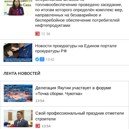
топливообеспечению проведено заседание,
по итогам которого определён комплекс мер,
направленных на безаварийное и
бесперебойное обеспечение потребителей
нефтепродуктами
12:36
Новости прокуратуры на Едином портале
прокуратуры РФ
10:42
ЛЕНТА НОВОСТЕЙ
Делегация Якутии участвует в форуме
«Точка сборки. Чукотка»
13:54
Свой профессиональный праздник отметили
строители
13:54