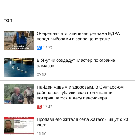
ТОП
Очередная агитационная реклама ЕДРА
перед выборами в запрещенограме
13:27
В Якутии создадут кластер по огранке
алмазов
09:33
Найден живым и здоровым. В Сунтарском
районе республики спасатели нашли
потерявшегося в лесу пенсионера
12:42
Пропавшего жителя села Хатассы ищут с 20
июля
13:30