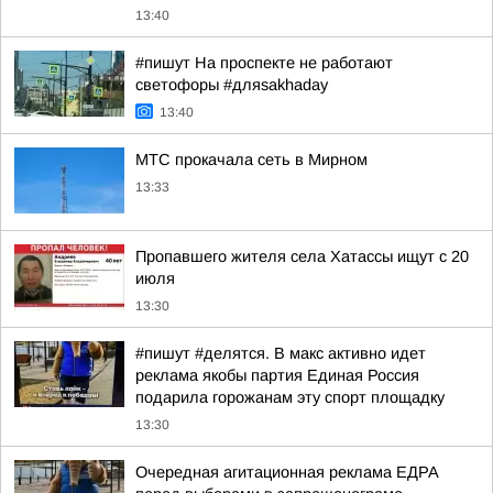
13:40
#пишут На проспекте не работают
светофоры #дляsakhaday
13:40
МТС прокачала сеть в Мирном
13:33
Пропавшего жителя села Хатассы ищут с 20
июля
13:30
#пишут #делятся. В макс активно идет
реклама якобы партия Единая Россия
подарила горожанам эту спорт площадку
13:30
Очередная агитационная реклама ЕДРА