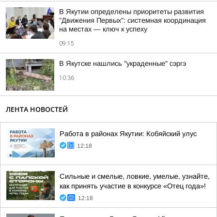
В Якутии определены приоритеты развития
"Движения Первых": системная координация
на местах — ключ к успеху
09:15
В Якутске нашлись "украденные" сэргэ
10:36
ЛЕНТА НОВОСТЕЙ
Работа в районах Якутии: Кобяйский улус
12:18
Сильные и смелые, ловкие, умелые, узнайте,
как принять участие в конкурсе «Отец года»!
12:18