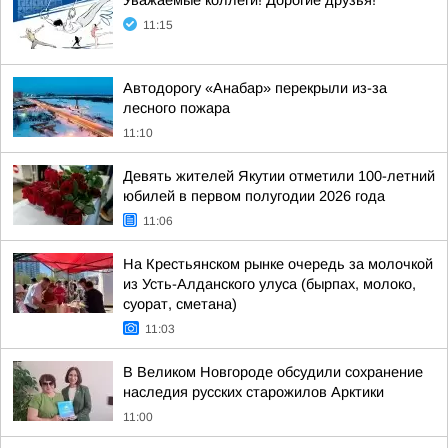
Уважаемые коллеги! Дорогие друзья!
11:15
Автодорогу «Анабар» перекрыли из-за
лесного пожара
11:10
Девять жителей Якутии отметили 100-летний
юбилей в первом полугодии 2026 года
11:06
На Крестьянском рынке очередь за молочкой
из Усть-Алданского улуса (бырпах, молоко,
суорат, сметана)
11:03
В Великом Новгороде обсудили сохранение
наследия русских старожилов Арктики
11:00