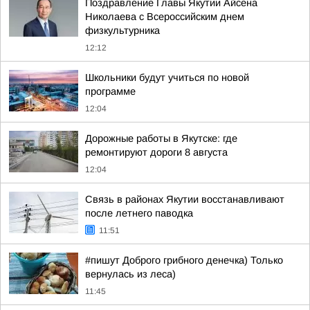
Поздравление Главы Якутии Айсена
Николаева с Всероссийским днем
физкультурника
12:12
Школьники будут учиться по новой
программе
12:04
Дорожные работы в Якутске: где
ремонтируют дороги 8 августа
12:04
Связь в районах Якутии восстанавливают
после летнего паводка
11:51
#пишут Доброго грибного денечка) Только
вернулась из леса)
11:45