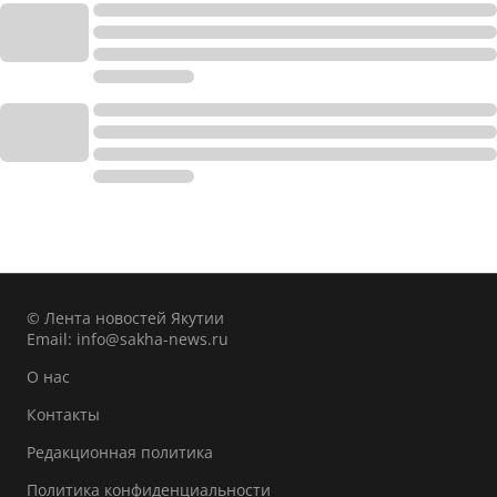
© Лента новостей Якутии
Email:
info@sakha-news.ru
О нас
Контакты
Редакционная политика
Политика конфиденциальности