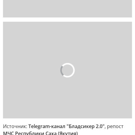
Источник:
Telegram-канал "Бладсикер 2.0"
, репост
МЧС Республики Саха (Якутия)