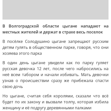
В Волгоградской области цыгане нападают на
местных жителей и держат в страхе весь поселок
В посёлке Солодушино цыгане запрещают русским
детям гулять в общественном парке, говоря, что они
хозяева этого парка
В один день цыгане увидели как по парку гуляет
русская девочка 12 лет, после чего набросились на
неё всем табором и начали избивать. Мать девочки
узнав о происшествии сразу же прибежала спасти
свою дочь
Но цыгане, считая себя королями, сказали что всё
будет по их закону и вызвали толпу, которая избила
женщину и её подругу деревянными палками