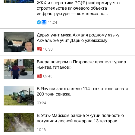
ЖКХ и энергетики РС(Я) информирует о
строительстве ключевого объекта
инфраструктуры — комплекса по...
11:24
Дарья учит мужа Акмаля родному языку.
Акмаль же учит Дарью узбекскому
10:30
Вчера вечером в Покровске прошел турнир
«Битва титанов»
09:45
В Якутии заготовлено 114 тысяч тонн сена и
200 тонн сенажа
09:34
В Усть-Майском районе Якутии полностью
потушили лесной пожар на 13 гектарах
10:18