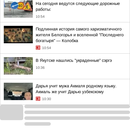
На сегодня ведутся следующие дорожные
работы:
10:54
Подлинная история самого харизматичного
жителя Белогорья и вселенной "Последнего
богатыря" — Колобка
10:54
В Якутске нашлись "украденные" сэргэ
10:36
Дарья учит мужа Акмаля родному языку.
Акмаль же учит Дарью узбекскому
10:30