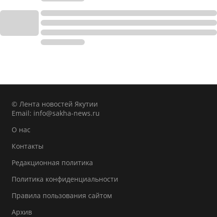
© Лента новостей Якутии
Email:
info@sakha-news.ru
О нас
Контакты
Редакционная политика
Политика конфиденциальности
Правила пользования сайтом
Архив