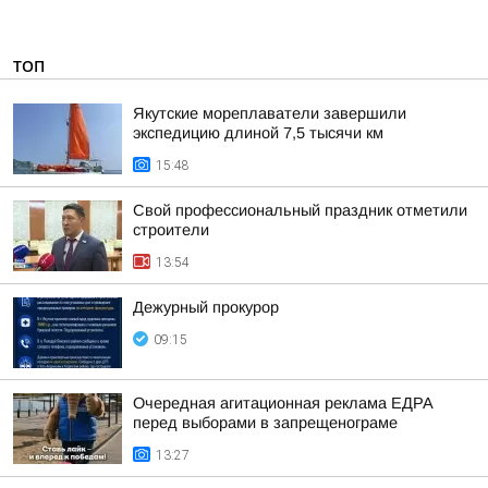
ТОП
Якутские мореплаватели завершили
экспедицию длиной 7,5 тысячи км
15:48
Свой профессиональный праздник отметили
строители
13:54
Дежурный прокурор
09:15
Очередная агитационная реклама ЕДРА
перед выборами в запрещенограме
13:27