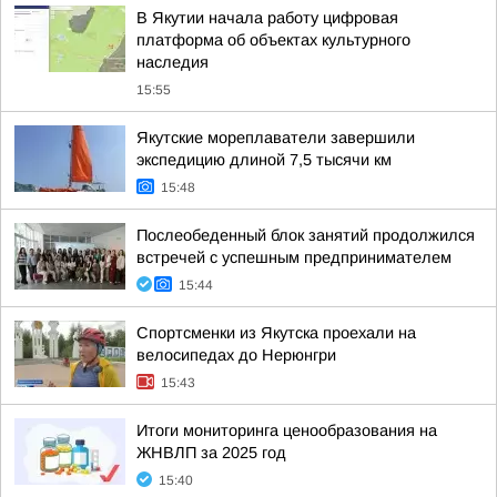
В Якутии начала работу цифровая
платформа об объектах культурного
наследия
15:55
Якутские мореплаватели завершили
экспедицию длиной 7,5 тысячи км
15:48
Послеобеденный блок занятий продолжился
встречей с успешным предпринимателем
15:44
Спортсменки из Якутска проехали на
велосипедах до Нерюнгри
15:43
Итоги мониторинга ценообразования на
ЖНВЛП за 2025 год
15:40