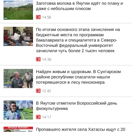
Заготовка молока в Якутии идёт по плану и
даже с небольшим плюсом
14:58
По итогам основного этапа зачисления на
бюджетные места по программам
бакалавриата и специалитета в Северо-
Восточный федеральный университет
зачислили чуть более 2 тысяч человек
14:36
Найден живым и здоровым. В Сунтарском
районе республики спасатели нашли
потерявшегося в лесу пенсионера
12:42
В Якутске отметили Всероссийский день
физкультурника
14:17
Пропавшего жителя села Хатассы ищут с 20