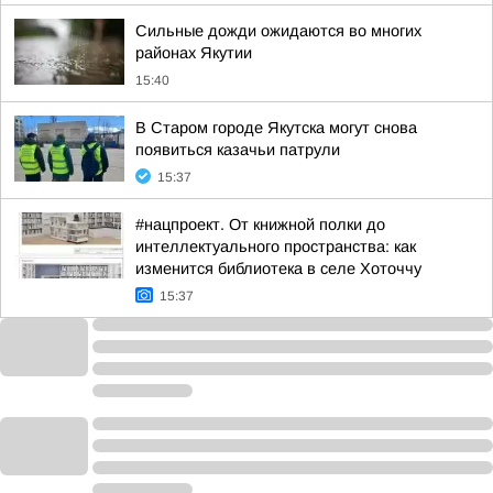
Сильные дожди ожидаются во многих
районах Якутии
15:40
В Старом городе Якутска могут снова
появиться казачьи патрули
15:37
#нацпроект. От книжной полки до
интеллектуального пространства: как
изменится библиотека в селе Хоточчу
15:37