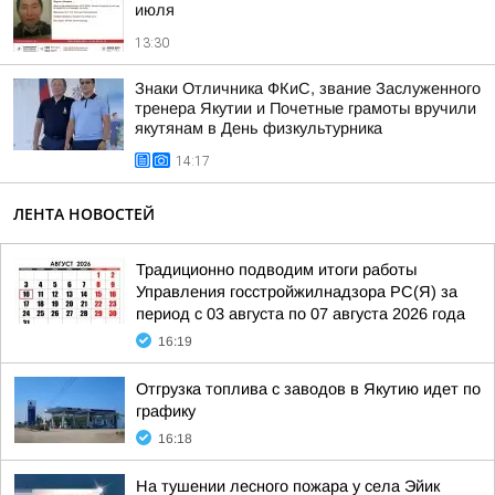
июля
13:30
Знаки Отличника ФКиС, звание Заслуженного
тренера Якутии и Почетные грамоты вручили
якутянам в День физкультурника
14:17
ЛЕНТА НОВОСТЕЙ
Традиционно подводим итоги работы
Управления госстройжилнадзора РС(Я) за
период с 03 августа по 07 августа 2026 года
16:19
Отгрузка топлива с заводов в Якутию идет по
графику
16:18
На тушении лесного пожара у села Эйик