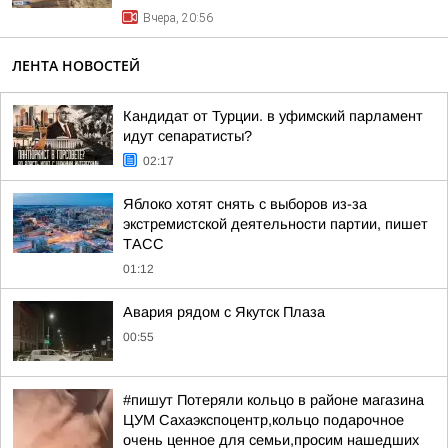
Вчера, 20:56
ЛЕНТА НОВОСТЕЙ
Кандидат от Турции. в уфимский парламент
идут сепаратисты?
02:17
Яблоко хотят снять с выборов из-за
экстремистской деятельности партии, пишет
ТАСС
01:12
Авария рядом с Якутск Плаза
00:55
#пишут Потеряли кольцо в районе магазина
ЦУМ Сахаэкспоцентр,кольцо подарочное
очень ценное для семьи,просим нашедших