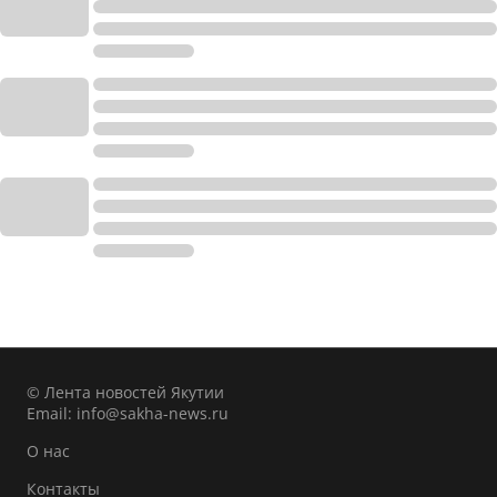
© Лента новостей Якутии
Email:
info@sakha-news.ru
О нас
Контакты