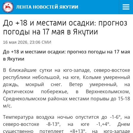
До +18 и местами осадки: прогноз
погоды на 17 мая в Якутии
СМИ
16 мая 2026, 23:06
До +18 и местами осадки: прогноз погоды на 17 мая
в Якутии
В ближайшие сутки на юго-западе, северо-востоке
республики небольшой, на юге, Колыме умеренный
дождь, мокрый снег. Ветер умеренный, на
Арктическом побережье, в Верхнеколымском,
Среднеколымском районах местами порывы до 15-18
м/с.
Температура воздуха ночью опустится до -1-6°, на
северо-востоке -8-13°, на юге -1,+4°. Днем
существенно потеплеет +8+13°, на юго-западе