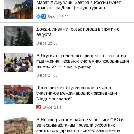
Марат Хуснуллин: Завтра в России будет
отмечаться День физкультурника
Вчера, 22:50
Дожди, ливни и грозы: погода в Якутии 8
августа
Вчера, 22:06
В Якутии определены приоритеты развития
«Движения Первых»: системная координация
на местах — ключ к успеху
Вчера, 21:35
Школьники из Якутии вошли в число
участников международной экспедиции
"Ледокол знаний"
Вчера, 21:11
В Нерюнгринском районе участники СВО и
ветераны-афганцы провели субботник,
заготовили дрова для семей защитников