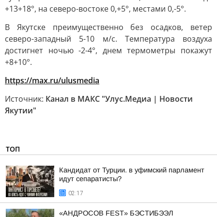
+13+18°, на северо-востоке 0,+5°, местами 0,-5°.
В Якутске преимущественно без осадков, ветер
северо-западный 5-10 м/с. Температура воздуха
достигнет ночью -2-4°, днем термометры покажут
+8+10°.
https://max.ru/ulusmedia
Источник:
Канал в МАКС "Улус.Медиа | Новости
Якутии"
ТОП
Кандидат от Турции. в уфимский парламент
идут сепаратисты?
02:17
«АНДРОСОВ FEST» БЭСТИБЭЭЛ