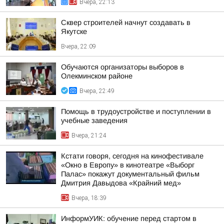
Вчера, 22:13
Сквер строителей начнут создавать в
Якутске
Вчера, 22:09
Обучаются организаторы выборов в
Олекминском районе
Вчера, 22:49
Помощь в трудоустройстве и поступлении в
учебные заведения
Вчера, 21:24
Кстати говоря, сегодня на кинофестивале
«Окно в Европу» в кинотеатре «Выборг
Палас» покажут документальный фильм
Дмитрия Давыдова «Крайний мед»
Вчера, 18:39
ИнформУИК: обучение перед стартом в