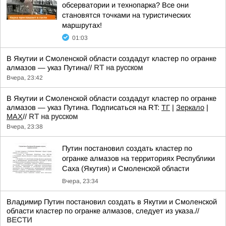
обсерватории и технопарка? Все они
становятся точками на туристических
маршрутах!
01:03
В Якутии и Смоленской области создадут кластер по огранке
алмазов — указ Путина//
RT на русском
Вчера, 23:42
В Якутии и Смоленской области создадут кластер по огранке
алмазов — указ Путина. Подписаться на RT:
ТГ
|
Зеркало
|
MAX
//
RT на русском
Вчера, 23:38
Путин постановил создать кластер по
огранке алмазов на территориях Республики
Саха (Якутия) и Смоленской области
Вчера, 23:34
Владимир Путин постановил создать в Якутии и Смоленской
области кластер по огранке алмазов, следует из указа.//
ВЕСТИ