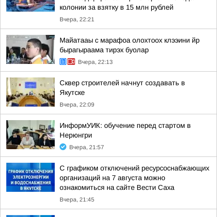
колонии за взятку в 15 млн рублей
Вчера, 22:21
Майатааы с марафоа олохтоох клээини йр
бырагыраама тирэх буолар
Вчера, 22:13
Сквер строителей начнут создавать в
Якутске
Вчера, 22:09
ИнформУИК: обучение перед стартом в
Нерюнгри
Вчера, 21:57
С графиком отключений ресурсоснабжающих
организаций на 7 августа можно
ознакомиться на сайте Вести Саха
Вчера, 21:45