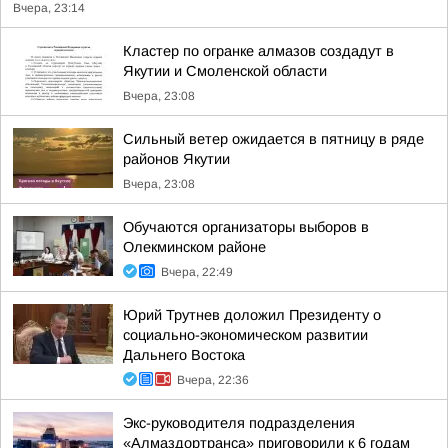
Вчера, 23:14
Кластер по огранке алмазов создадут в
Якутии и Смоленской области
Вчера, 23:08
Сильный ветер ожидается в пятницу в ряде
районов Якутии
Вчера, 23:08
Обучаются организаторы выборов в
Олекминском районе
Вчера, 22:49
Юрий Трутнев доложил Президенту о
социально-экономическом развитии
Дальнего Востока
Вчера, 22:36
Экс-руководителя подразделения
«Алмаздортранса» приговорили к 6 годам