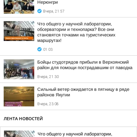
Нерюнгри
Вчера, 21:57
Что общего у научной лаборатории,
обсерватории и технопарка? Все они
становятся точками на туристических
маршрутах!
01:03
Бойцы студотрядов прибыли в Верхоянский
район для помощи пострадавшим от паводка
Вчера, 21:30
Сильный ветер ожидается в пятницу в ряде
районов Якутии
Вчера, 23:08
ЛЕНТА НОВОСТЕЙ
Что общего у научной лаборатории,