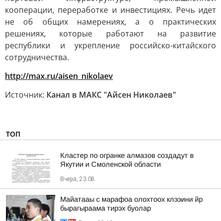
кооперации, переработке и инвестициях. Речь идет
не об общих намерениях, а о практических
решениях, которые работают на развитие
республики и укрепление российско-китайского
сотрудничества.
http://max.ru/aisen_nikolaev
Источник:
Канал в МАКС "Айсен Николаев"
ТОП
Кластер по огранке алмазов создадут в
Якутии и Смоленской области
Вчера, 23:08
Майатааы с марафоа олохтоох клээини йр
бырагыраама тирэх буолар