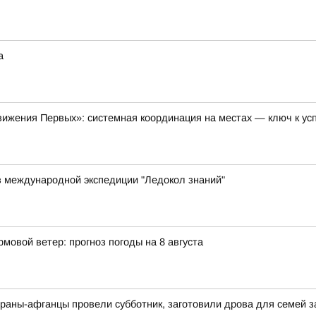
а
ижения Первых»: системная координация на местах — ключ к ус
в международной экспедиции "Ледокол знаний"
мовой ветер: прогноз погоды на 8 августа
раны-афганцы провели субботник, заготовили дрова для семей 