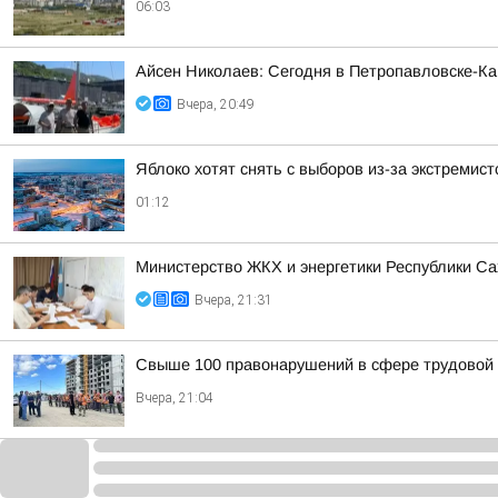
06:03
Айсен Николаев: Сегодня в Петропавловске-К
Вчера, 20:49
Яблоко хотят снять с выборов из-за экстремис
01:12
Министерство ЖКХ и энергетики Республики Са
Вчера, 21:31
Свыше 100 правонарушений в сфере трудовой 
Вчера, 21:04