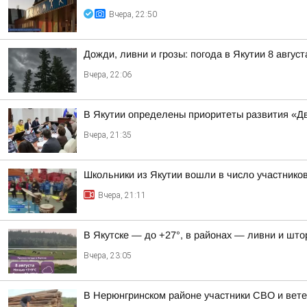
Вчера, 22:50
Дожди, ливни и грозы: погода в Якутии 8 август
Вчера, 22:06
В Якутии определены приоритеты развития «Дв
Вчера, 21:35
Школьники из Якутии вошли в число участнико
Вчера, 21:11
В Якутске — до +27°, в районах — ливни и штор
Вчера, 23:05
В Нерюнгринском районе участники СВО и вете