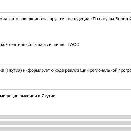
амчатском завершилась парусная экспедиция «По следам Велико
тской деятельности партии, пишет ТАСС
ха (Якутия) информирует о ходе реализации региональной прогр
миграции выявили в Якутии