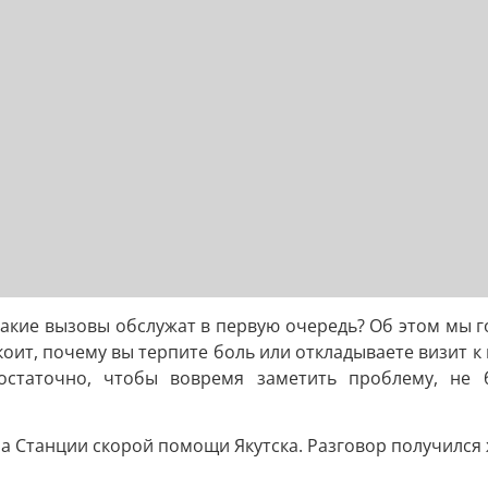
Какие вызовы обслужат в первую очередь? Об этом мы г
окоит, почему вы терпите боль или откладываете визит к
остаточно, чтобы вовремя заметить проблему, не б
ча Станции скорой помощи Якутска. Разговор получилс