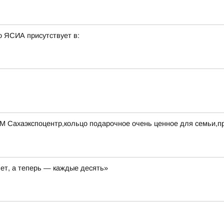
о ЯСИА присутствует в:
УМ Сахаэкспоцентр,кольцо подарочное очень ценное для семьи,
лет, а теперь — каждые десять»