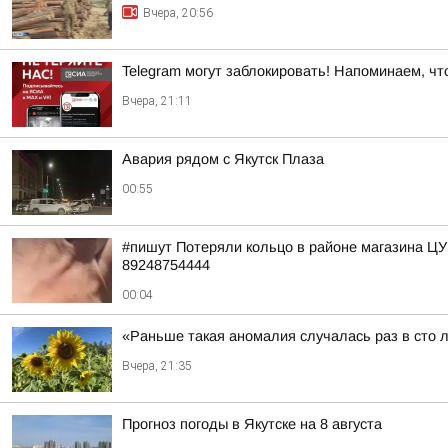
Вчера, 20:56
Telegram могут заблокировать! Напоминаем, чт
Вчера, 21:11
Авария рядом с Якутск Плаза
00:55
#пишут Потеряли кольцо в районе магазина Ц
89248754444
00:04
«Раньше такая аномалия случалась раз в сто 
Вчера, 21:35
Прогноз погоды в Якутске на 8 августа