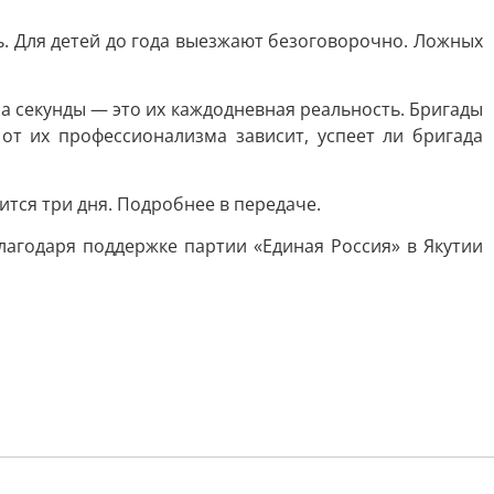
ь. Для детей до года выезжают безоговорочно. Ложных
а секунды — это их каждодневная реальность. Бригады
т их профессионализма зависит, успеет ли бригада
тся три дня. Подробнее в передаче.
лагодаря поддержке партии «Единая Россия» в Якутии