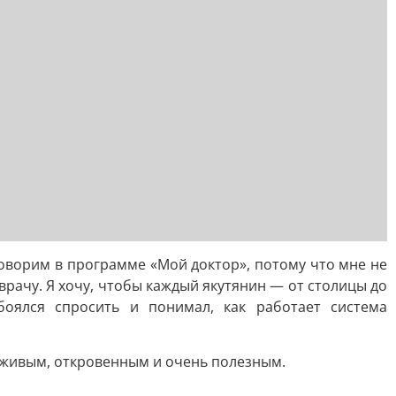
оворим в программе «Мой доктор», потому что мне не
 врачу. Я хочу, чтобы каждый якутянин — от столицы до
оялся спросить и понимал, как работает система
я живым, откровенным и очень полезным.