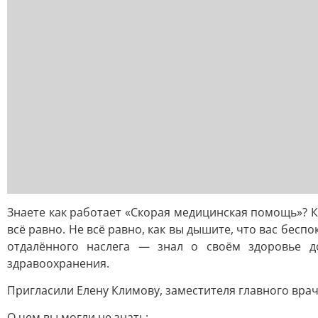
Знаете как работает «Скорая медицинская помощь»? 
всё равно. Не всё равно, как вы дышите, что вас бесп
отдалённого наслега — знал о своём здоровье д
здравоохранения.
Пригласили Елену Климову, заместителя главного вра
О чем вы могли не знать: