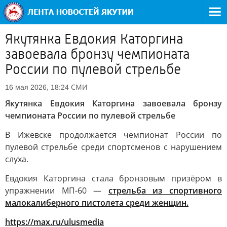
Якутянка Евдокия Каторгина
завоевала бронзу чемпионата
России по пулевой стрельбе
СМИ
16 мая 2026, 18:24
Якутянка Евдокия Каторгина завоевала бронзу
чемпионата России по пулевой стрельбе
В Ижевске продолжается чемпионат России по
пулевой стрельбе среди спортсменов с нарушением
слуха.
Евдокия Каторгина стала бронзовым призёром в
упражнении МП-60 —
стрельба из спортивного
малокалиберного пистолета среди женщин.
https://max.ru/ulusmedia