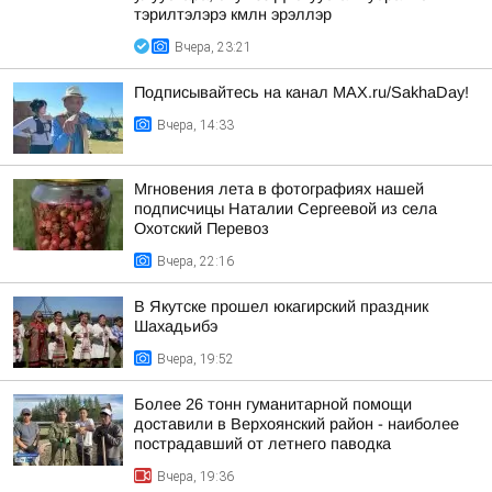
тэрилтэлэрэ кмлн эрэллэр
Вчера, 23:21
Подписывайтесь на канал MAX.ru/SakhaDay!
Вчера, 14:33
Мгновения лета в фотографиях нашей
подписчицы Наталии Сергеевой из села
Охотский Перевоз
Вчера, 22:16
В Якутске прошел юкагирский праздник
Шахадьибэ
Вчера, 19:52
Более 26 тонн гуманитарной помощи
доставили в Верхоянский район - наиболее
пострадавший от летнего паводка
Вчера, 19:36