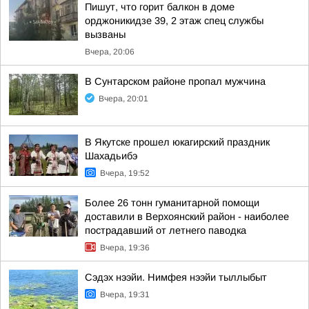
Пишут, что горит балкон в доме
орджоникидзе 39, 2 этаж спец службы
вызваны
Вчера, 20:06
В Сунтарском районе пропал мужчина
Вчера, 20:01
В Якутске прошел юкагирский праздник
Шахадьибэ
Вчера, 19:52
Более 26 тонн гуманитарной помощи
доставили в Верхоянский район - наиболее
пострадавший от летнего паводка
Вчера, 19:36
Сэдэх нээйи. Нимфея нээйи тыллыбыт
Вчера, 19:31