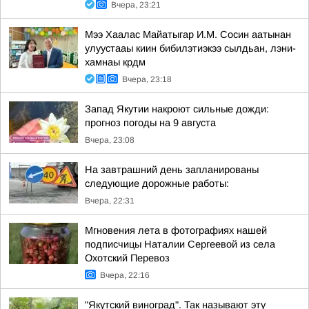
Вчера, 23:21
Мээ Хаалас Майатыгар И.М. Сосин аатынан
улуустааы киин бибилэтиэкээ сылдьан, лэни-
хамнаы крдм
Вчера, 23:18
Запад Якутии накроют сильные дожди:
прогноз погоды на 9 августа
Вчера, 23:08
На завтрашний день запланированы
следующие дорожные работы:
Вчера, 22:31
Мгновения лета в фотографиях нашей
подписчицы Наталии Сергеевой из села
Охотский Перевоз
Вчера, 22:16
"Якутский виноград". Так называют эту