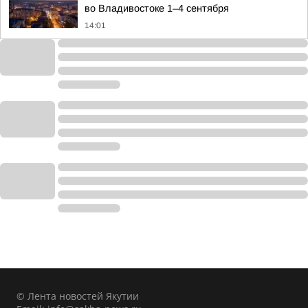
во Владивостоке 1–4 сентября
14:01
© Лента новостей Якутии