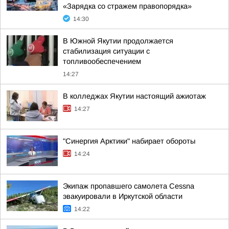
«Зарядка со стражем правопорядка»
14:30
В Южной Якутии продолжается
стабилизация ситуации с
топливообеспечением
14:27
В колледжах Якутии настоящий ажиотаж
14:27
"Синергия Арктики" набирает обороты
14:24
Экипаж пропавшего самолета Cessna
эвакуировали в Иркутской области
14:22