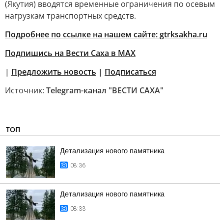
(Якутия) вводятся временные ограничения по осевым
нагрузкам транспортных средств.
Подробнее по ссылке на нашем сайте: gtrksakha.ru
Подпишись на Вести Саха в MAX
|
Предложить новость
|
Подписаться
Источник:
Telegram-канал "ВЕСТИ САХА"
ТОП
Детализация нового памятника
08:36
Детализация нового памятника
08:33