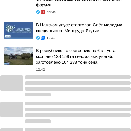
форума
12:45
В Намском улусе стартовал Слёт молодых
специалистов Минтруда Якутии
12:42
В республике по состоянию на 6 августа
скошено 128 158 га сенокосных угодий,
заготовлено 104 288 тонн сена
12:42