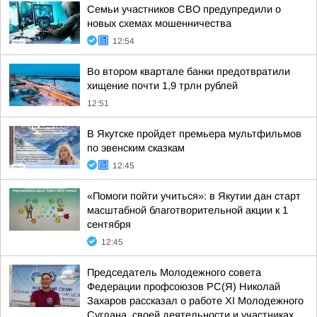
Семьи участников СВО предупредили о
новых схемах мошенничества
12:54
Во втором квартале банки предотвратили
хищение почти 1,9 трлн рублей
12:51
В Якутске пройдет премьера мультфильмов
по эвенским сказкам
12:45
«Помоги пойти учиться»: в Якутии дан старт
масштабной благотворительной акции к 1
сентября
12:45
Председатель Молодежного совета
Федерации профсоюзов РС(Я) Николай
Захаров рассказал о работе XI Молодежного
Суглана, своей деятельности и участниках