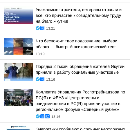
Уважаемые строители, ветераны отрасли и
все, кто причастен к созидательному труду
на благо Якутии!
13:21
Что беспокоит твое подсознание: выбери
облака — быстрый психологический тест
13:19
Порядка 2 тысяч обращений жителей Якутии
приняли в работу социальные участковые
13:16
Коллектив Управления Роспотребнадзора по
РС(Я) и ФБУЗ «Центр гигиены и
эпидемиологии в РС(Я) приняли участие в
региональном форуме «Северный рубеж»
13:16
Энергетики сообщают о срочных неотложных