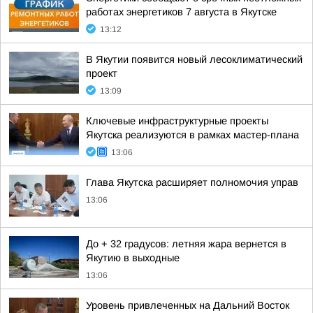
работах энергетиков 7 августа в Якутске
13:12
В Якутии появится новый лесоклиматический
проект
13:09
Ключевые инфраструктурные проекты
Якутска реализуются в рамках мастер-плана
13:06
Глава Якутска расширяет полномочия управ
13:06
До + 32 градусов: летняя жара вернется в
Якутию в выходные
13:06
Уровень привлеченных на Дальний Восток