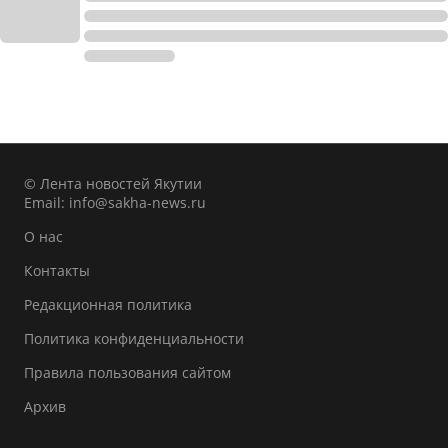
© Лента новостей Якутии
Email:
info@sakha-news.ru
О нас
Контакты
Редакционная политика
Политика конфиденциальности
Правила пользования сайтом
Архив