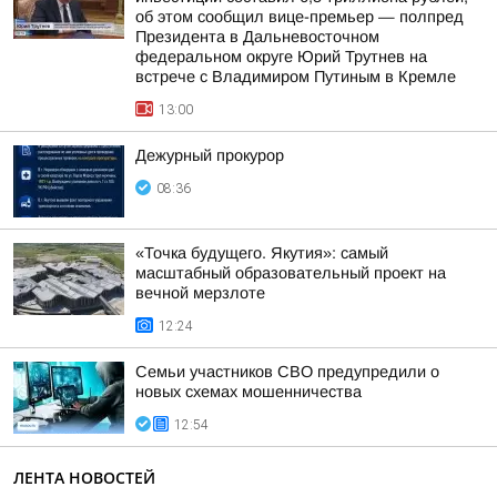
об этом сообщил вице-премьер — полпред
Президента в Дальневосточном
федеральном округе Юрий Трутнев на
встрече с Владимиром Путиным в Кремле
13:00
Дежурный прокурор
08:36
«Точка будущего. Якутия»: самый
масштабный образовательный проект на
вечной мерзлоте
12:24
Семьи участников СВО предупредили о
новых схемах мошенничества
12:54
ЛЕНТА НОВОСТЕЙ